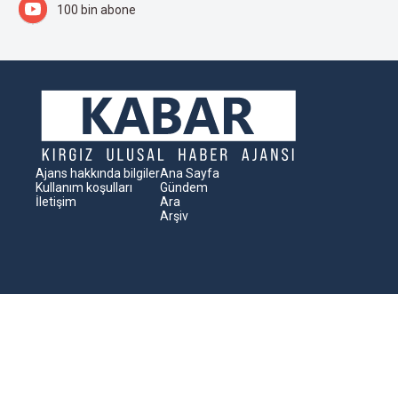
100 bin abone
Ajans hakkında bilgiler
Ana Sayfa
Kullanım koşulları
Gündem
İletişim
Ara
Arşiv