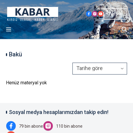
Tur
Bakü
Henüz materyal yok
Sosyal medya hesaplarımızdan takip edin!
79 bin abone
110 bin abone