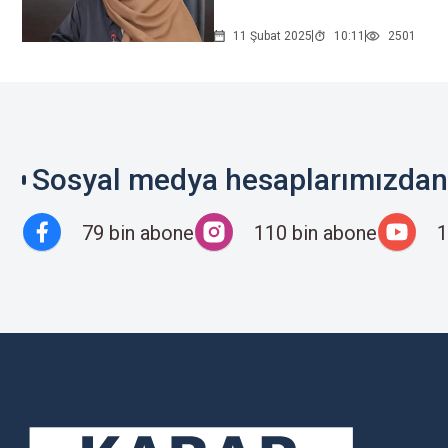
11 Şubat 2025
10:11
2501
Sosyal medya hesaplarımızdan 
79 bin abone
110 bin abone
1