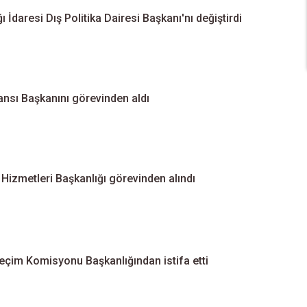
İdaresi Dış Politika Dairesi Başkanı'nı değiştirdi
ansı Başkanını görevinden aldı
izmetleri Başkanlığı görevinden alındı
çim Komisyonu Başkanlığından istifa etti