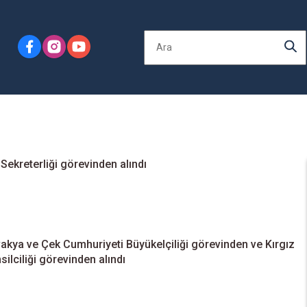
kreterliği görevinden alındı
akya ve Çek Cumhuriyeti Büyükelçiliği görevinden ve Kırgız
ilciliği görevinden alındı