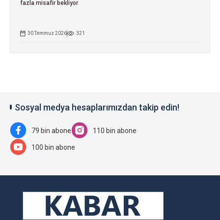
fazla misafir bekliyor
30 Temmuz 2026
321
Sosyal medya hesaplarımızdan takip edin!
79 bin abone
110 bin abone
100 bin abone