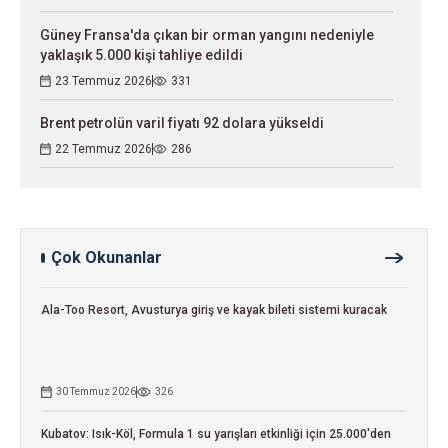
Güney Fransa'da çıkan bir orman yangını nedeniyle
yaklaşık 5.000 kişi tahliye edildi
23 Temmuz 2026
331
Brent petrolün varil fiyatı 92 dolara yükseldi
22 Temmuz 2026
286
Çok Okunanlar
Ala-Too Resort, Avusturya giriş ve kayak bileti sistemi kuracak
30 Temmuz 2026
326
Kubatov: Isık-Köl, Formula 1 su yarışları etkinliği için 25.000'den