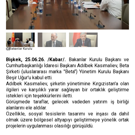
Bakanlar Kurulu
Bişkek, 25.06.26. /Kabar/.
Bakanlar Kurulu Başkanı ve
Cumhurbaşkanlığı İdaresi Başkanı Adılbek Kasımaliev, Beta
Şirketi (uluslararası marka "Beta") Yönetim Kurulu Başkanı
Beşir Uğur'u kabul etti.
Adılbek Kasımaliev, şirketin yönetimine Kırgızistan'a olan
ilgileri ve karşılıklı yarar sağlayan bir ortaklık geliştirme
istekleri için teşekkürlerini iletti.
Görüşmede taraflar, gelecek vadeden yatırım iş birliği
alanlarını ele aldılar.
Özellikle, sosyal tesislerin tasarımı ve inşası da dahil
olmak üzere bölgesel altyapıyı geliştirmeye yönelik ortak
projelerin uygulanması olasılığı görüşüldü.