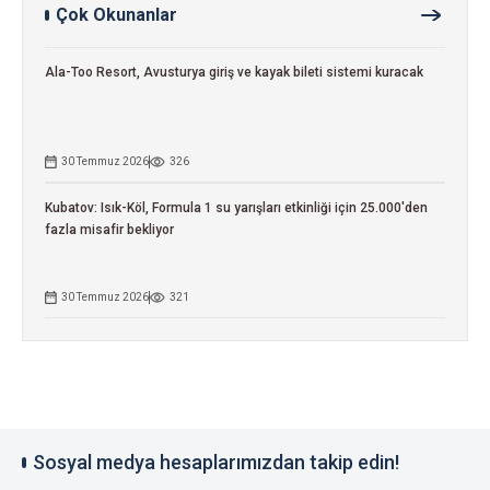
Çok Okunanlar
Ala-Too Resort, Avusturya giriş ve kayak bileti sistemi kuracak
30 Temmuz 2026
326
Kubatov: Isık-Köl, Formula 1 su yarışları etkinliği için 25.000'den
fazla misafir bekliyor
30 Temmuz 2026
321
Sosyal medya hesaplarımızdan takip edin!