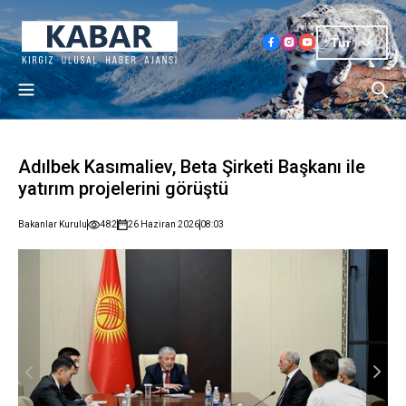
Tur
Adılbek Kasımaliev, Beta Şirketi Başkanı ile
yatırım projelerini görüştü
Bakanlar Kurulu
482
26 Haziran 2026
08:03