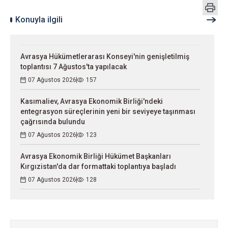
Konuyla ilgili
Avrasya Hükümetlerarası Konseyi'nin genişletilmiş
toplantısı 7 Ağustos'ta yapılacak
07 Ağustos 2026
157
Kasımaliev, Avrasya Ekonomik Birliği'ndeki
entegrasyon süreçlerinin yeni bir seviyeye taşınması
çağrısında bulundu
07 Ağustos 2026
123
Avrasya Ekonomik Birliği Hükümet Başkanları
Kırgızistan'da dar formattaki toplantıya başladı
07 Ağustos 2026
128