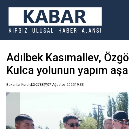
Adılbek Kasımaliev, Özgö
Kulca yolunun yapım aşa
Bakanlar Kurulu
2788
07 Ağustos 2025
19:33