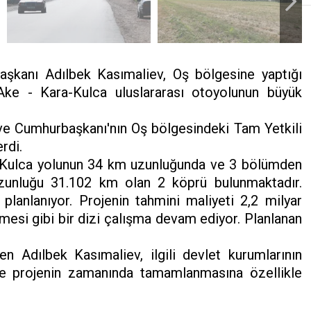
şkanı Adılbek Kasımaliev, Oş bölgesine yaptığı
ke - Kara-Kulca uluslararası otoyolunun büyük
ve Cumhurbaşkanı'nın Oş bölgesindeki Tam Yetkili
rdi.
Kulca yolunun 34 km uzunluğunda ve 3 bölümden
uzunluğu 31.102 km olan 2 köprü bulunmaktadır.
lanlanıyor. Projenin tahmini maliyeti 2,2 milyar
mesi gibi bir dizi çalışma devam ediyor. Planlanan
en Adılbek Kasımaliev, ilgili devlet kurumlarının
e ve projenin zamanında tamamlanmasına özellikle