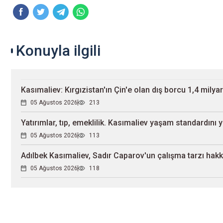
Konuyla ilgili
Kasımaliev: Kırgızistan'ın Çin'e olan dış borcu 1,4 milya
05 Ağustos 2026
213
Yatırımlar, tıp, emeklilik. Kasımaliev yaşam standardını 
05 Ağustos 2026
113
Adılbek Kasımaliev, Sadır Caparov'un çalışma tarzı hak
05 Ağustos 2026
118