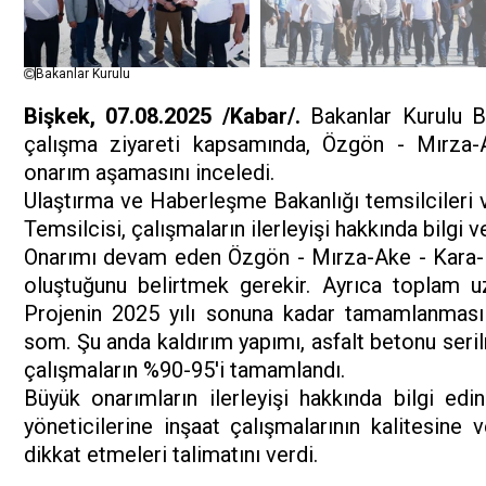
Bakanlar Kurulu
Bişkek, 07.08.2025 /Kabar/.
Bakanlar Kurulu Ba
çalışma ziyareti kapsamında, Özgön - Mırza-A
onarım aşamasını inceledi.
Ulaştırma ve Haberleşme Bakanlığı temsilcileri 
Temsilcisi, çalışmaların ilerleyişi hakkında bilgi ve
Onarımı devam eden Özgön - Mırza-Ake - Kara-
oluştuğunu belirtmek gerekir. Ayrıca toplam 
Projenin 2025 yılı sonuna kadar tamamlanması p
som. Şu anda kaldırım yapımı, asfalt betonu seril
çalışmaların %90-95'i tamamlandı.
Büyük onarımların ilerleyişi hakkında bilgi edin
yöneticilerine inşaat çalışmalarının kalitesin
dikkat etmeleri talimatını verdi.