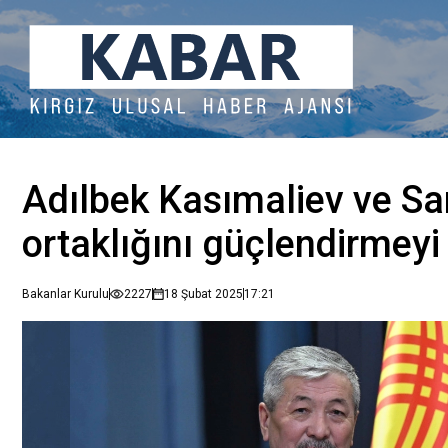
Adılbek Kasımaliev ve Sa
ortaklığını güçlendirmeyi
Bakanlar Kurulu
2227
18 Şubat 2025
17:21