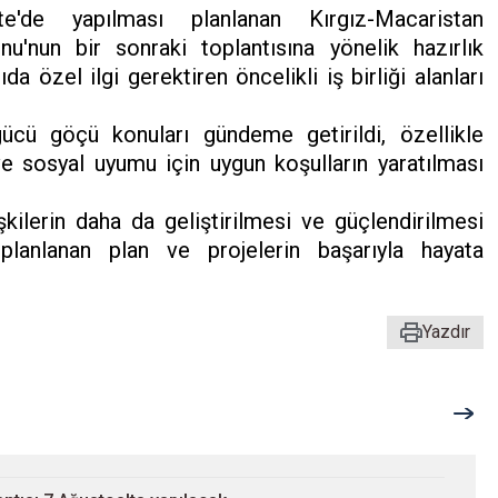
e'de yapılması planlanan Kırgız-Macaristan
'nun bir sonraki toplantısına yönelik hazırlık
da özel ilgi gerektiren öncelikli iş birliği alanları
gücü göçü konuları gündeme getirildi, özellikle
ve sosyal uyumu için uygun koşulların yaratılması
şkilerin daha da geliştirilmesi ve güçlendirilmesi
, planlanan plan ve projelerin başarıyla hayata
Yazdır