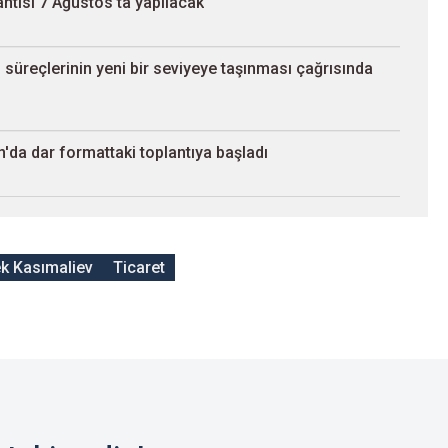
ntısı 7 Ağustos'ta yapılacak
süreçlerinin yeni bir seviyeye taşınması çağrısında
'da dar formattaki toplantıya başladı
ek Kasımaliev
Ticaret