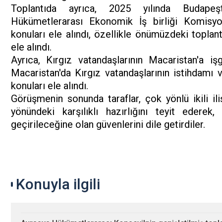
Toplantıda ayrıca, 2025 yılında Budapeşt
Hükümetlerarası Ekonomik İş birliği Komisyonu
konuları ele alındı, özellikle önümüzdeki toplantı
ele alındı.
Ayrıca, Kırgız vatandaşlarının Macaristan'a iş
Macaristan'da Kırgız vatandaşlarının istihdamı 
konuları ele alındı.
Görüşmenin sonunda taraflar, çok yönlü ikili ili
yönündeki karşılıklı hazırlığını teyit ederek
geçirileceğine olan güvenlerini dile getirdiler.
Konuyla ilgili