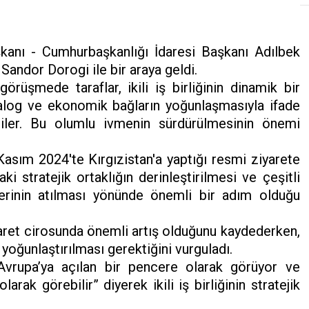
anı - Cumhurbaşkanlığı İdaresi Başkanı Adılbek
Sandor Dorogi ile bir araya geldi.
rüşmede taraflar, ikili iş birliğinin dinamik bir
yalog ve ekonomik bağların yoğunlaşmasıyla ifade
iler. Bu olumlu ivmenin sürdürülmesinin önemi
asım 2024'te Kırgızistan'a yaptığı resmi ziyarete
ki stratejik ortaklığın derinleştirilmesi ve çeşitli
llerinin atılması yönünde önemli bir adım olduğu
caret cirosunda önemli artış olduğunu kaydederken,
 yoğunlaştırılması gerektiğini vurguladı.
 Avrupa’ya açılan bir pencere olarak görüyor ve
larak görebilir” diyerek ikili iş birliğinin stratejik