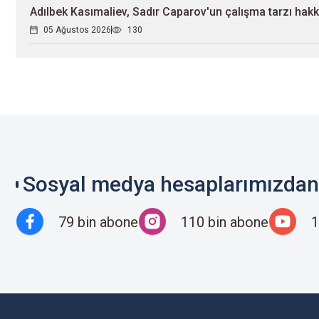
Adılbek Kasımaliev, Sadır Caparov'un çalışma tarzı hak
05 Ağustos 2026
130
Sosyal medya hesaplarımızdan 
79 bin abone
110 bin abone
1