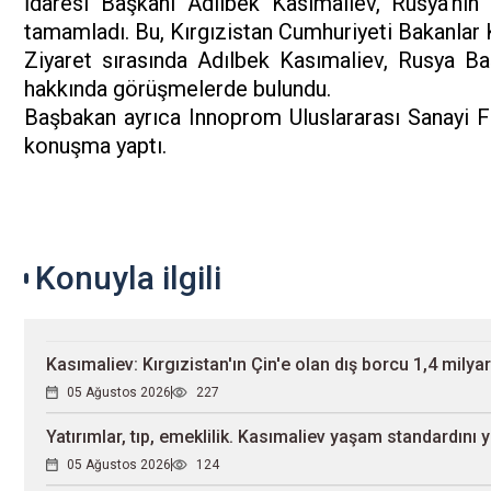
İdaresi Başkanı Adılbek Kasımaliev, Rusya'nın 
tamamladı. Bu, Kırgızistan Cumhuriyeti Bakanlar K
Ziyaret sırasında Adılbek Kasımaliev, Rusya Ba
hakkında görüşmelerde bulundu.
Başbakan ayrıca Innoprom Uluslararası Sanayi Fua
konuşma yaptı.
Konuyla ilgili
Kasımaliev: Kırgızistan'ın Çin'e olan dış borcu 1,4 milya
05 Ağustos 2026
227
Yatırımlar, tıp, emeklilik. Kasımaliev yaşam standardını 
05 Ağustos 2026
124