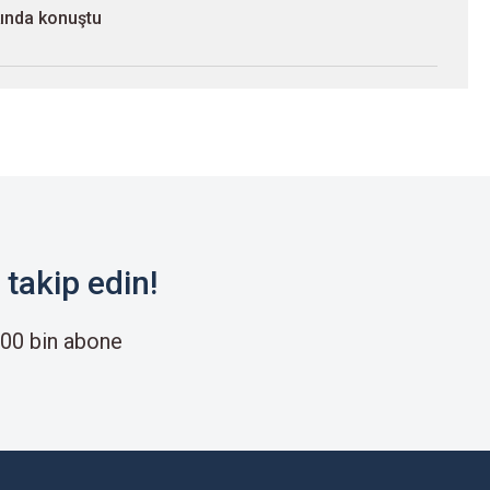
kında konuştu
takip edin!
00 bin abone