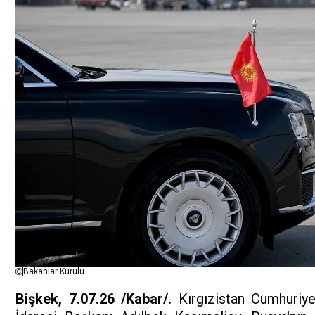
Bakanlar Kurulu
Bişkek, 7.07.26 /Kabar/.
Kırgızistan Cumhuriy