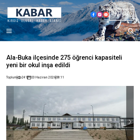
Tur
Ala-Buka ilçesinde 275 öğrenci kapasiteli
yeni bir okul inşa edildi
Toplum
241
03 Haziran 2026
08:11