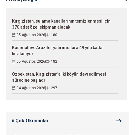
Kırgızistan, sulama kanallarının temizlenmesi için
370 adet özel ekipman alacak
05 Ağustos 2026
180
Kasımaliev: Araziler yatırımcılara 49 yıla kadar
kiralanıyor
05 Ağustos 2026
182
Özbekistan, Kırgızistan'a iki köyün devredilmesi
sürecine başladı
04 Ağustos 2026
297
Çok Okunanlar