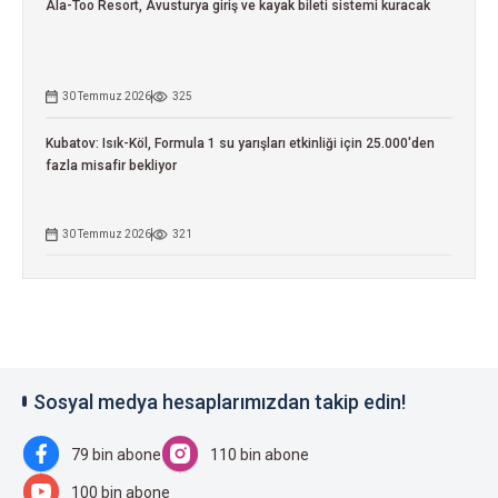
Ala-Too Resort, Avusturya giriş ve kayak bileti sistemi kuracak
30 Temmuz 2026
325
Kubatov: Isık-Köl, Formula 1 su yarışları etkinliği için 25.000'den
fazla misafir bekliyor
30 Temmuz 2026
321
Sosyal medya hesaplarımızdan takip edin!
79 bin abone
110 bin abone
100 bin abone