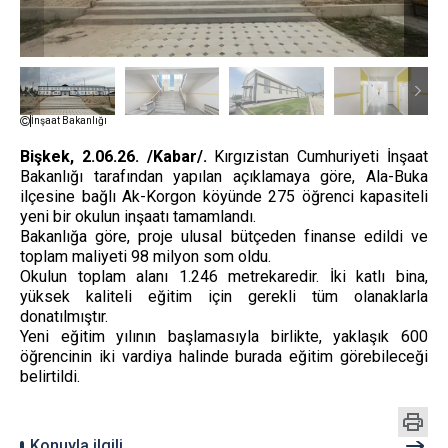
İnşaat Bakanlığı
Bişkek, 2.06.26. /Kabar/.
Kırgızistan Cumhuriyeti İnşaat
Bakanlığı tarafından yapılan açıklamaya göre, Ala-Buka
ilçesine bağlı Ak-Korgon köyünde 275 öğrenci kapasiteli
yeni bir okulun inşaatı tamamlandı.
Bakanlığa göre, proje ulusal bütçeden finanse edildi ve
toplam maliyeti 98 milyon som oldu.
Okulun toplam alanı 1.246 metrekaredir. İki katlı bina,
yüksek kaliteli eğitim için gerekli tüm olanaklarla
donatılmıştır.
Yeni eğitim yılının başlamasıyla birlikte, yaklaşık 600
öğrencinin iki vardiya halinde burada eğitim görebileceği
belirtildi.
Konuyla ilgili