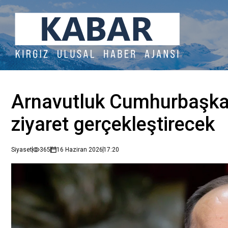
Arnavutluk Cumhurbaşkanı
ziyaret gerçekleştirecek
Siyaset
365
16 Haziran 2026
17:20