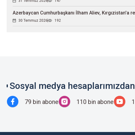
31 Temmuz 2026
147
Azerbaycan Cumhurbaşkanı İlham Aliev, Kırgızistan'a re
30 Temmuz 2026
192
Sosyal medya hesaplarımızdan 
79 bin abone
110 bin abone
1