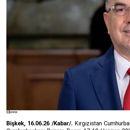
www
Bişkek, 16.06.26 /Kabar/.
Kırgızistan Cumhurbaş