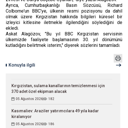
Ayrıca, Cumhurbaşkanlığı Basın Sözcüsü, Richard
Colborne'un BBC'ye, ülkenin resmi pozisyonu da dahil
olmak üzere Kırgızistan hakkında bilgileri küresel bir
izleyici kitlesine iletmekle ilgilendiğini söylediğini de
ekledi.
Askat Alagözov, "Bu yıl BBC Kırgızistan servisinin
ülkemizde faaliyete başlamasının 30. yıl dönümünü
kutladığını belirtmek isterim," diyerek sözlerini tamamladı.
Konuyla ilgili
Kırgızistan, sulama kanallarının temizlenmesi için
370 adet özel ekipman alacak
05 Ağustos 2026
182
Kasımaliev: Araziler yatırımcılara 49 yıla kadar
kiralanıyor
05 Ağustos 2026
186