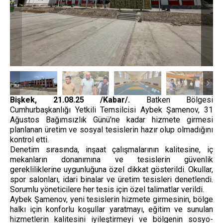
Bişkek, 21.08.25 /Kabar/.
Batken Bölgesi
Cumhurbaşkanlığı Yetkili Temsilcisi Aybek Şamenov, 31
Ağustos Bağımsızlık Günü'ne kadar hizmete girmesi
planlanan üretim ve sosyal tesislerin hazır olup olmadığını
kontrol etti.
Denetim sırasında, inşaat çalışmalarının kalitesine, iç
mekanların donanımına ve tesislerin güvenlik
gerekliliklerine uygunluğuna özel dikkat gösterildi. Okullar,
spor salonları, idari binalar ve üretim tesisleri denetlendi.
Sorumlu yöneticilere her tesis için özel talimatlar verildi.
Aybek Şamenov, yeni tesislerin hizmete girmesinin, bölge
halkı için konforlu koşullar yaratmayı, eğitim ve sunulan
hizmetlerin kalitesini iyileştirmeyi ve bölgenin sosyo-