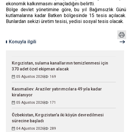
ekonomik kalkınmasını amaçladığını belirtti.
Bölge devlet yönetimine göre, bu yıl Bağımsızlık Günü
kutlamalarına kadar Batken bölgesinde 15 tesis açılacak.
Bunlardan sekizi üretim tesisi, yedisi sosyal tesis olacak.
Konuyla ilgili
Kırgızistan, sulama kanallarının temizlenmesi için
370 adet özel ekipman alacak
05 Ağustos 2026
169
Kasımaliev: Araziler yatırımcılara 49 yıla kadar
kiralanıyor
05 Ağustos 2026
171
Özbekistan, Kırgızistan'a iki köyün devredilmesi
sürecine başladı
04 Ağustos 2026
289