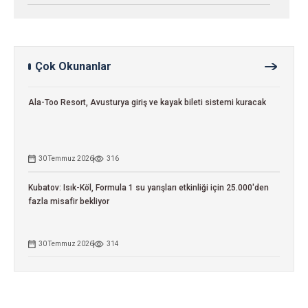
Çok Okunanlar
Ala-Too Resort, Avusturya giriş ve kayak bileti sistemi kuracak
30 Temmuz 2026
316
Kubatov: Isık-Köl, Formula 1 su yarışları etkinliği için 25.000'den
fazla misafir bekliyor
30 Temmuz 2026
314