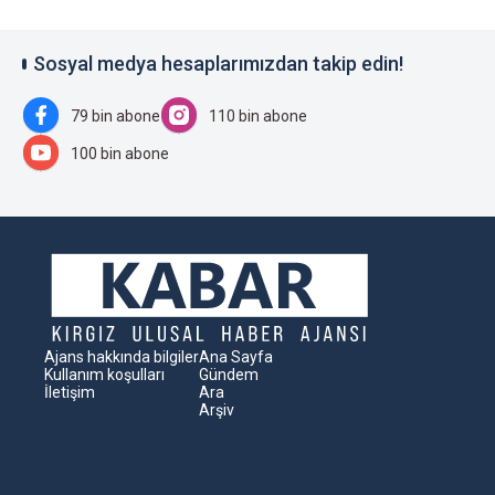
Sosyal medya hesaplarımızdan takip edin!
79 bin abone
110 bin abone
100 bin abone
Ajans hakkında bilgiler
Ana Sayfa
Kullanım koşulları
Gündem
İletişim
Ara
Arşiv