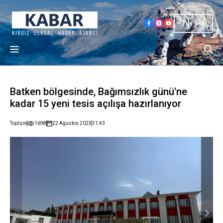
Tur
Batken bölgesinde, Bağımsızlık günü'ne
kadar 15 yeni tesis açılışa hazırlanıyor
Toplum
1698
22 Ağustos 2025
11:43