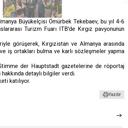
lmanya Büyükelçisi Ömürbek Tekebaev, bu yıl 4-6
luslararası Turizm Fuarı ITB'de Kırgız pavyonunun
eriyle görüşerek, Kırgızistan ve Almanya arasında
ı ve iş ortakları bulma ve karlı sözleşmeler yapma
Stimme der Hauptstadt gazetelerine de röportaj
hakkında detaylı bilgiler verdi.
ti katılıyor.
Yazdır