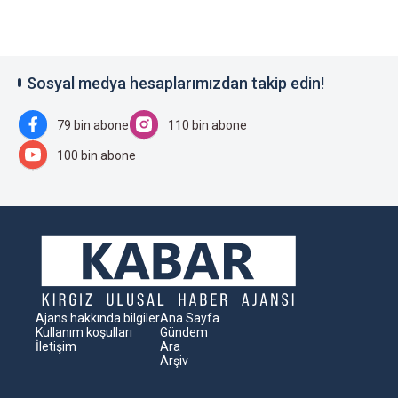
Sosyal medya hesaplarımızdan takip edin!
79 bin abone
110 bin abone
100 bin abone
Ajans hakkında bilgiler
Ana Sayfa
Kullanım koşulları
Gündem
İletişim
Ara
Arşiv