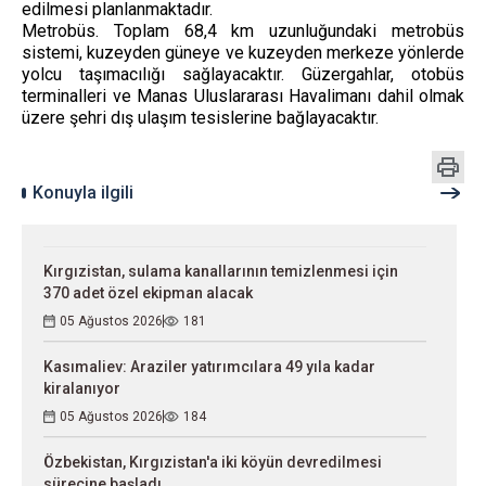
edilmesi planlanmaktadır.
Metrobüs. Toplam 68,4 km uzunluğundaki metrobüs
sistemi, kuzeyden güneye ve kuzeyden merkeze yönlerde
yolcu taşımacılığı sağlayacaktır. Güzergahlar, otobüs
terminalleri ve Manas Uluslararası Havalimanı dahil olmak
üzere şehri dış ulaşım tesislerine bağlayacaktır.
Konuyla ilgili
Kırgızistan, sulama kanallarının temizlenmesi için
370 adet özel ekipman alacak
05 Ağustos 2026
181
Kasımaliev: Araziler yatırımcılara 49 yıla kadar
kiralanıyor
05 Ağustos 2026
184
Özbekistan, Kırgızistan'a iki köyün devredilmesi
sürecine başladı