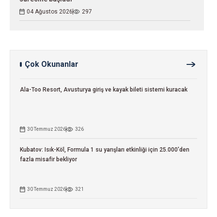
04 Ağustos 2026
297
Çok Okunanlar
Ala-Too Resort, Avusturya giriş ve kayak bileti sistemi kuracak
30 Temmuz 2026
326
Kubatov: Isık-Köl, Formula 1 su yarışları etkinliği için 25.000'den
fazla misafir bekliyor
30 Temmuz 2026
321