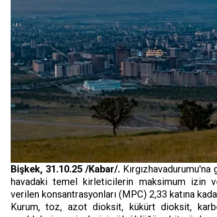
Bişkek, 31.10.25 /Kabar/.
Kırgızhavadurumu'na gö
havadaki temel kirleticilerin maksimum izin 
verilen konsantrasyonları (MPC) 2,33 katına kadar
Kurum, toz, azot dioksit, kükürt dioksit, kar