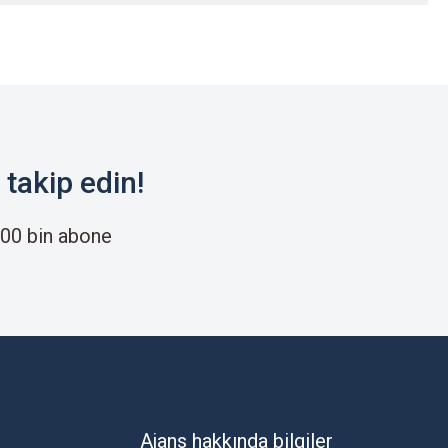
takip edin!
00 bin abone
Ajans hakkında bilgiler