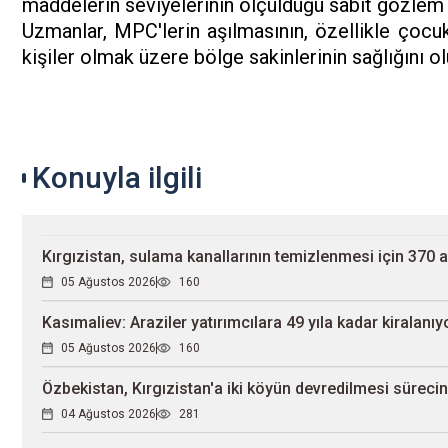
maddelerin seviyelerinin ölçüldüğü sabit gözlem n
Uzmanlar, MPC'lerin aşılmasının, özellikle çocukl
kişiler olmak üzere bölge sakinlerinin sağlığını o
Konuyla ilgili
Kırgızistan, sulama kanallarının temizlenmesi için 370 
05 Ağustos 2026
160
Kasımaliev: Araziler yatırımcılara 49 yıla kadar kiralanıy
05 Ağustos 2026
160
Özbekistan, Kırgızistan'a iki köyün devredilmesi sürecin
04 Ağustos 2026
281