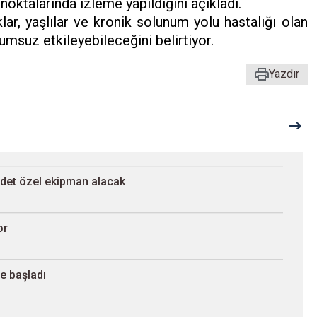
oktalarında izleme yapıldığını açıkladı.
ar, yaşlılar ve kronik solunum yolu hastalığı olan
lumsuz etkileyebileceğini belirtiyor.
Yazdır
adet özel ekipman alacak
or
e başladı