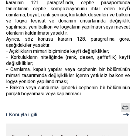
kararının 121. paragrafında, cephe pasaportunda
tanımlanan cephe kompozisyonunu ihlal eden keyfi
camlama, boyut, renk şeması, korkuluk desenleri ve balkon
ve logya tesisat ve donanım unsurlarında değişiklik
yapılması, yeni balkon ve logyaların yapılması veya mevcut
olanların kaldırılması yasaktır.
Ayrıca, söz konusu kararın 128. paragrafına göre,
aşağıdakiler yasaktır:
- Açıklıkların mimari biçiminde keyfi değişiklikler;
- Korkulukların niteliğinde (renk, desen, şeffaflık) keyfi
değişiklikler;
- Camlama, kapalı yapılar veya cephenin bir bölümünün
mimari tasarımında değişiklikler içeren yetkisiz balkon ve
logya yeniden yapılandırması;
- Balkon veya sundurma içindeki cephenin bir bölümünün
parçalı boyanması veya kaplanması.
Konuyla ilgili