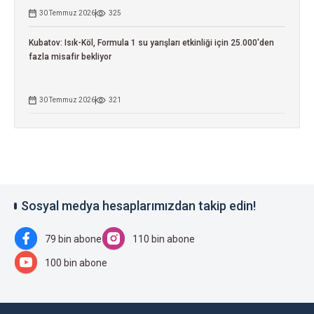
30 Temmuz 2026
325
Kubatov: Isık-Köl, Formula 1 su yarışları etkinliği için 25.000'den
fazla misafir bekliyor
30 Temmuz 2026
321
Sosyal medya hesaplarımızdan takip edin!
79 bin abone
110 bin abone
100 bin abone