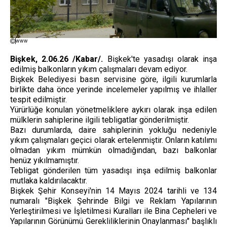
www
Bişkek, 2.06.26 /Kabar/.
Bişkek'te yasadışı olarak inşa
edilmiş balkonların yıkım çalışmaları devam ediyor.
Bişkek Belediyesi basın servisine göre, ilgili kurumlarla
birlikte daha önce yerinde incelemeler yapılmış ve ihlaller
tespit edilmiştir.
Yürürlüğe konulan yönetmeliklere aykırı olarak inşa edilen
mülklerin sahiplerine ilgili tebligatlar gönderilmiştir.
Bazı durumlarda, daire sahiplerinin yokluğu nedeniyle
yıkım çalışmaları geçici olarak ertelenmiştir. Onların katılımı
olmadan yıkım mümkün olmadığından, bazı balkonlar
henüz yıkılmamıştır.
Tebligat gönderilen tüm yasadışı inşa edilmiş balkonlar
mutlaka kaldırılacaktır.
Bişkek Şehir Konseyi'nin 14 Mayıs 2024 tarihli ve 134
numaralı "Bişkek Şehrinde Bilgi ve Reklam Yapılarının
Yerleştirilmesi ve İşletilmesi Kuralları ile Bina Cepheleri ve
Yapılarının Görünümü Gerekliliklerinin Onaylanması" başlıklı