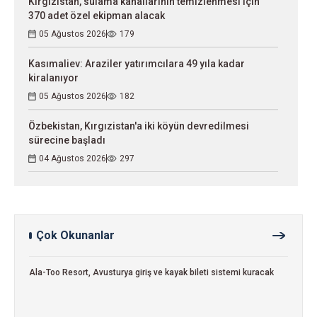
Kırgızistan, sulama kanallarının temizlenmesi için
370 adet özel ekipman alacak
05 Ağustos 2026
179
Kasımaliev: Araziler yatırımcılara 49 yıla kadar
kiralanıyor
05 Ağustos 2026
182
Özbekistan, Kırgızistan'a iki köyün devredilmesi
sürecine başladı
04 Ağustos 2026
297
Çok Okunanlar
Ala-Too Resort, Avusturya giriş ve kayak bileti sistemi kuracak