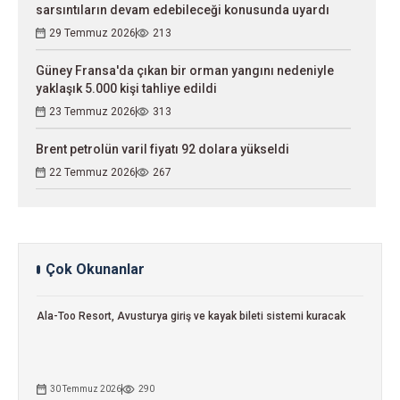
sarsıntıların devam edebileceği konusunda uyardı
29 Temmuz 2026
213
Güney Fransa'da çıkan bir orman yangını nedeniyle
yaklaşık 5.000 kişi tahliye edildi
23 Temmuz 2026
313
Brent petrolün varil fiyatı 92 dolara yükseldi
22 Temmuz 2026
267
Çok Okunanlar
Ala-Too Resort, Avusturya giriş ve kayak bileti sistemi kuracak
30 Temmuz 2026
290