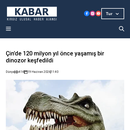
Tur
Çin'de 120 milyon yıl önce yaşamış bir
dinozor keşfedildi
Dünya
414
19 Haziran 2026
11:40