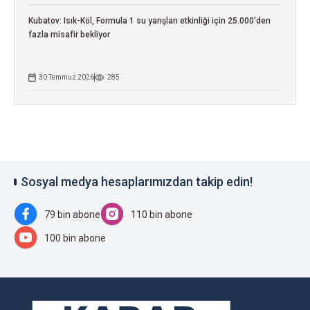
Kubatov: Isık-Köl, Formula 1 su yarışları etkinliği için 25.000'den
fazla misafir bekliyor
30 Temmuz 2026
285
Sosyal medya hesaplarımızdan takip edin!
79 bin abone
110 bin abone
100 bin abone