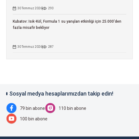
30 Temmuz 2026
293
Kubatov: Isık-Köl, Formula 1 su yarışları etkinliği için 25.000'den
fazla misafir bekliyor
30 Temmuz 2026
287
Sosyal medya hesaplarımızdan takip edin!
79 bin abone
110 bin abone
100 bin abone