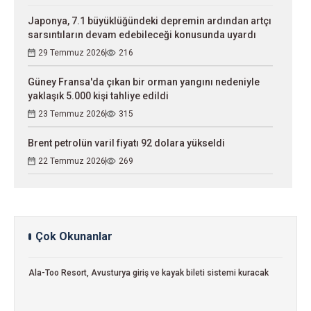
Japonya, 7.1 büyüklüğündeki depremin ardından artçı
sarsıntıların devam edebileceği konusunda uyardı
29 Temmuz 2026
216
Güney Fransa'da çıkan bir orman yangını nedeniyle
yaklaşık 5.000 kişi tahliye edildi
23 Temmuz 2026
315
Brent petrolün varil fiyatı 92 dolara yükseldi
22 Temmuz 2026
269
Çok Okunanlar
Ala-Too Resort, Avusturya giriş ve kayak bileti sistemi kuracak