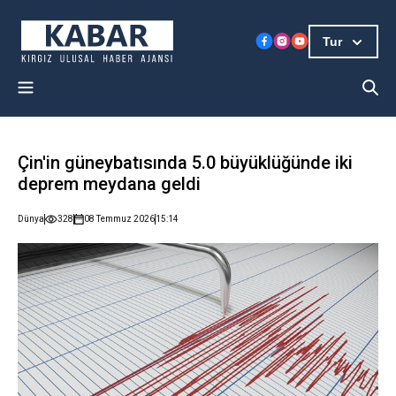
Tur
Çin'in güneybatısında 5.0 büyüklüğünde iki
deprem meydana geldi
Dünya
328
08 Temmuz 2026
15:14