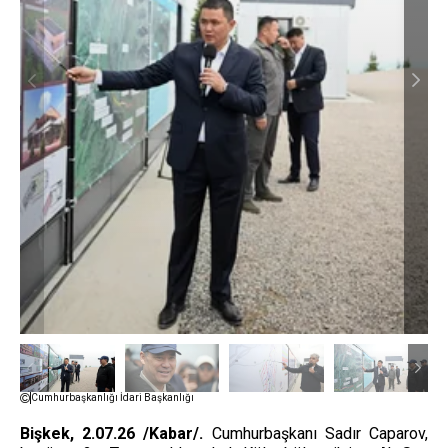
Cumhurbaşkanlığı İdari Başkanlığı
Bişkek, 2.07.26 /Kabar/.
Cumhurbaşkanı Sadır Caparov,