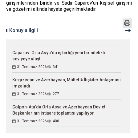
girişimlerinden biridir ve Sadır Caparov'un kişisel girişimi
ve gözetimi altında hayata geçirilmektedir.
Konuyla ilgili
Caparov: Orta Asya'da iş birliği yeni bir nitelikli
seviyeye ulaştı
31 Temmuz 2026
341
Kırgızistan ve Azerbaycan, Müttefik İlişkiler Anlaşması
imzaladı
31 Temmuz 2026
277
Çolpon-Ata'da Orta Asya ve Azerbaycan Devlet
Başkanlarının istişare toplantısı yapılıyor
31 Temmuz 2026
400