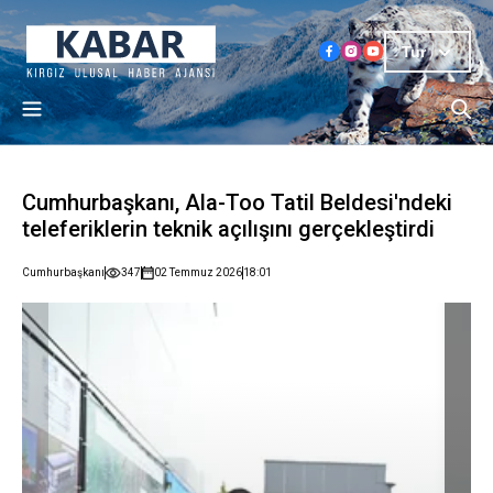
Tur
Cumhurbaşkanı, Ala-Too Tatil Beldesi'ndeki
teleferiklerin teknik açılışını gerçekleştirdi
Cumhurbaşkanı
347
02 Temmuz 2026
18:01