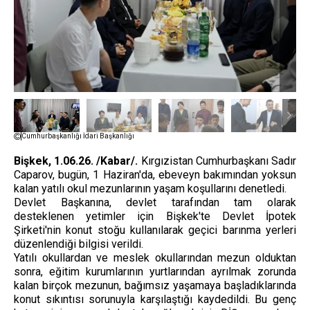
Cumhurbaşkanlığı İdari Başkanlığı
Bişkek, 1.06.26. /Kabar/.
Kırgızistan Cumhurbaşkanı Sadır
Caparov, bugün, 1 Haziran'da, ebeveyn bakımından yoksun
kalan yatılı okul mezunlarının yaşam koşullarını denetledi.
Devlet Başkanına, devlet tarafından tam olarak
desteklenen yetimler için Bişkek'te Devlet İpotek
Şirketi'nin konut stoğu kullanılarak geçici barınma yerleri
düzenlendiği bilgisi verildi.
Yatılı okullardan ve meslek okullarından mezun olduktan
sonra, eğitim kurumlarının yurtlarından ayrılmak zorunda
kalan birçok mezunun, bağımsız yaşamaya başladıklarında
konut sıkıntısı sorunuyla karşılaştığı kaydedildi. Bu genç