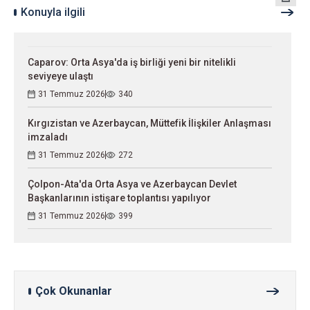
Konuyla ilgili
Caparov: Orta Asya'da iş birliği yeni bir nitelikli
seviyeye ulaştı
31 Temmuz 2026
340
Kırgızistan ve Azerbaycan, Müttefik İlişkiler Anlaşması
imzaladı
31 Temmuz 2026
272
Çolpon-Ata'da Orta Asya ve Azerbaycan Devlet
Başkanlarının istişare toplantısı yapılıyor
31 Temmuz 2026
399
Çok Okunanlar