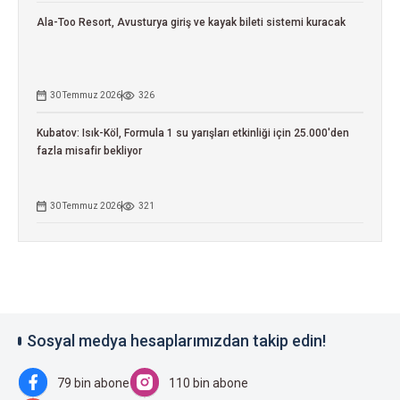
Ala-Too Resort, Avusturya giriş ve kayak bileti sistemi kuracak
30 Temmuz 2026
326
Kubatov: Isık-Köl, Formula 1 su yarışları etkinliği için 25.000'den
fazla misafir bekliyor
30 Temmuz 2026
321
Sosyal medya hesaplarımızdan takip edin!
79 bin abone
110 bin abone