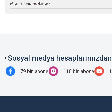
31 Temmuz 2026
354
Sosyal medya hesaplarımızdan 
79 bin abone
110 bin abone
1