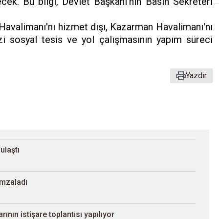
cek. Bu bilgi, Devlet Başkanı'nın Basın Sekreteri
Havalimanı'nı hizmet dışı, Kazarman Havalimanı'nı
zi sosyal tesis ve yol çalışmasının yapım süreci
Yazdır
 ulaştı
imzaladı
nın istişare toplantısı yapılıyor