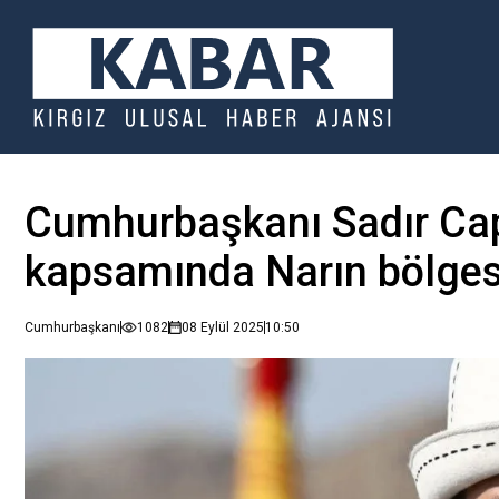
Cumhurbaşkanı Sadır Capa
kapsamında Narın bölgesi
Cumhurbaşkanı
1082
08 Eylül 2025
10:50