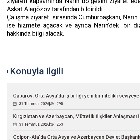
ziyareti kapsamında Narın bölgesini ziyaret ede
Askat Alagözov tarafından bildirildi.
Çalışma ziyareti sırasında Cumhurbaşkanı, Narın 
ise hizmete açacak ve ayrıca Narın'deki bir di
hakkında bilgi alacak.
Konuyla ilgili
Caparov: Orta Asya'da iş birliği yeni bir nitelikli seviyeye
31 Temmuz 2026
295
Kırgızistan ve Azerbaycan, Müttefik İlişkiler Anlaşması 
31 Temmuz 2026
253
Çolpon-Ata'da Orta Asya ve Azerbaycan Devlet Başkanları