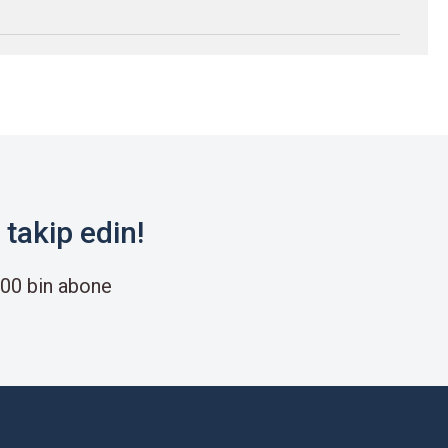
takip edin!
00 bin abone