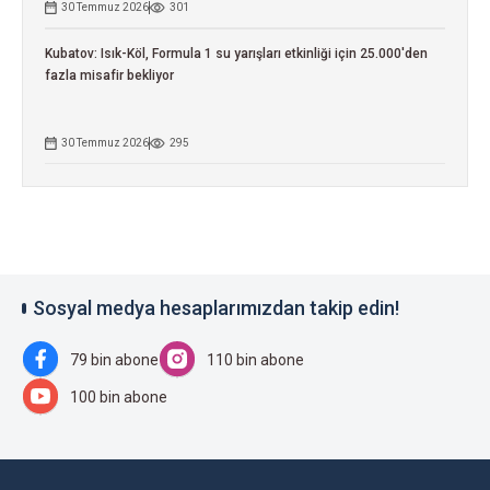
30 Temmuz 2026
301
Kubatov: Isık-Köl, Formula 1 su yarışları etkinliği için 25.000'den
fazla misafir bekliyor
30 Temmuz 2026
295
Sosyal medya hesaplarımızdan takip edin!
79 bin abone
110 bin abone
100 bin abone