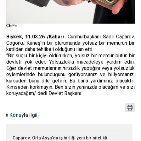
www
Bişkek, 11.03.26 /Kabar/.
Cumhurbaşkanı Sadır Caparov,
Cogorku Keneş'in bir oturumunda yolsuz bir memurun bir
katilden daha tehlikeli olduğunu ilan etti.
"Bir suçlu bir kişiyi öldürürken, yolsuz bir memur bütün bir
devleti yok eder. Yolsuzlukla mücadeleye yardım edin.
Eğer devlet memurlarının hırsızlık yaptığını veya yolsuzluk
eylemlerinde bulunduğunu görüyorsanız ve biliyorsanız,
kürsüden bunu dile getirin. Bu bana yardımınız olacaktır.
Kimseden korkmayın. Ben sizin yanınızda olacağım ve sizi
koruyacağım," dedi Devlet Başkanı.
Konuyla ilgili
Caparov: Orta Asya'da iş birliği yeni bir nitelikli