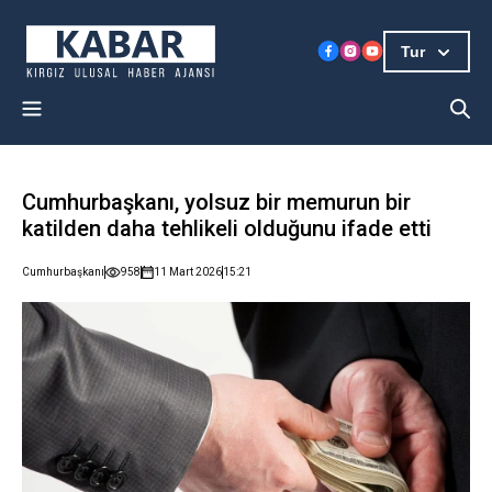
Tur
Cumhurbaşkanı, yolsuz bir memurun bir
katilden daha tehlikeli olduğunu ifade etti
Cumhurbaşkanı
958
11 Mart 2026
15:21