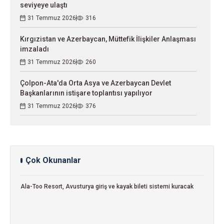
seviyeye ulaştı
31 Temmuz 2026
316
Kırgızistan ve Azerbaycan, Müttefik İlişkiler Anlaşması
imzaladı
31 Temmuz 2026
260
Çolpon-Ata'da Orta Asya ve Azerbaycan Devlet
Başkanlarının istişare toplantısı yapılıyor
31 Temmuz 2026
376
Çok Okunanlar
Ala-Too Resort, Avusturya giriş ve kayak bileti sistemi kuracak