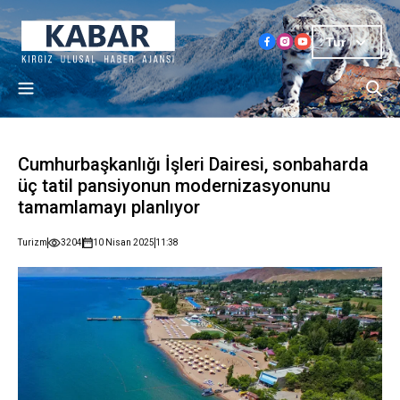
Tur
Cumhurbaşkanlığı İşleri Dairesi, sonbaharda
üç tatil pansiyonun modernizasyonunu
tamamlamayı planlıyor
Turizm
3204
10 Nisan 2025
11:38