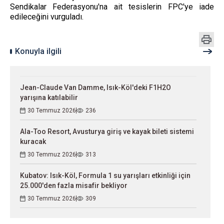
Sendikalar Federasyonu'na ait tesislerin FPC'ye iade
edileceğini vurguladı.
Konuyla ilgili
Jean-Claude Van Damme, Isık-Köl'deki F1H2O
yarışına katılabilir
30 Temmuz 2026
236
Ala-Too Resort, Avusturya giriş ve kayak bileti sistemi
kuracak
30 Temmuz 2026
313
Kubatov: Isık-Köl, Formula 1 su yarışları etkinliği için
25.000'den fazla misafir bekliyor
30 Temmuz 2026
309