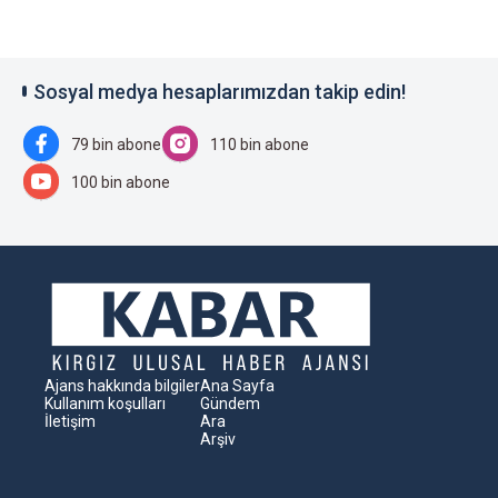
Sosyal medya hesaplarımızdan takip edin!
79 bin abone
110 bin abone
100 bin abone
Ajans hakkında bilgiler
Ana Sayfa
Kullanım koşulları
Gündem
İletişim
Ara
Arşiv