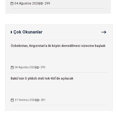
04 Ağustos 2026
299
Çok Okunanlar
Özbekistan, Kırgızistan'a iki köyün devredilmesi sürecine başladı
04 Ağustos 2026
299
Bakü'nün 5 yıldızlı oteli Isık-Köl'de açılacak
31 Temmuz 2026
281