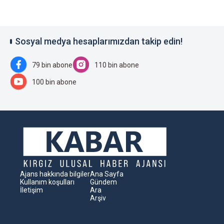
Sosyal medya hesaplarımızdan takip edin!
79 bin abone
110 bin abone
100 bin abone
Ajans hakkında bilgiler
Ana Sayfa
Kullanım koşulları
Gündem
İletişim
Ara
Arşiv