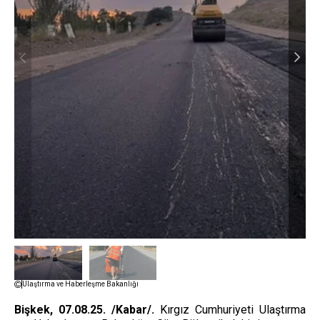
Ulaştırma ve Haberleşme Bakanlığı
Bişkek, 07.08.25. /Kabar/.
Kırgız Cumhuriyeti Ulaştırma