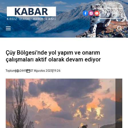
Tur
Çüy Bölgesi'nde yol yapım ve onarım
çalışmaları aktif olarak devam ediyor
Toplum
2449
07 Ağustos 2025
19:26