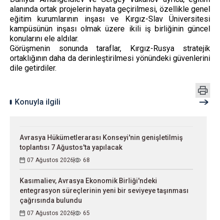
alanında ortak projelerin hayata geçirilmesi, özellikle genel
eğitim kurumlarının inşası ve Kırgız-Slav Üniversitesi
kampüsünün inşası olmak üzere ikili iş birliğinin güncel
konularını ele aldılar.
Görüşmenin sonunda taraflar, Kırgız-Rusya stratejik
ortaklığının daha da derinleştirilmesi yönündeki güvenlerini
dile getirdiler.
Konuyla ilgili
Avrasya Hükümetlerarası Konseyi'nin genişletilmiş
toplantısı 7 Ağustos'ta yapılacak
07 Ağustos 2026
68
Kasımaliev, Avrasya Ekonomik Birliği'ndeki
entegrasyon süreçlerinin yeni bir seviyeye taşınması
çağrısında bulundu
07 Ağustos 2026
65