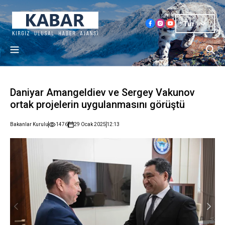
Tur
Daniyar Amangeldiev ve Sergey Vakunov
ortak projelerin uygulanmasını görüştü
Bakanlar Kurulu
1476
29 Ocak 2025
12:13