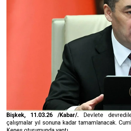
Bişkek, 11.03.26 /Kabar/.
Devlete devredile
çalışmalar yıl sonuna kadar tamamlanacak. Cum
Keneş oturumunda yaptı.