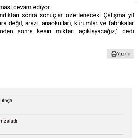
şması devam ediyor.
ndıktan sonra sonuçlar özetlenecek. Çalışma yıl
değil, arazi, anaokulları, kurumlar ve fabrikalar
den sonra kesin miktarı açıklayacağız," dedi
Yazdır
 ulaştı
imzaladı