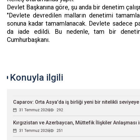
Devlet Başkanına göre, şu anda bir denetim çalı
"Devlete devredilen malların denetimi tamamla
sonuna kadar tamamlanacak. Devlete sadece para 
da iade edildi. Bu nedenle, tam bir denetim
Cumhurbaşkanı.
Konuyla ilgili
Caparov: Orta Asya'da iş birliği yeni bir nitelikli seviyeye
31 Temmuz 2026
292
Kırgızistan ve Azerbaycan, Müttefik İlişkiler Anlaşması 
31 Temmuz 2026
251