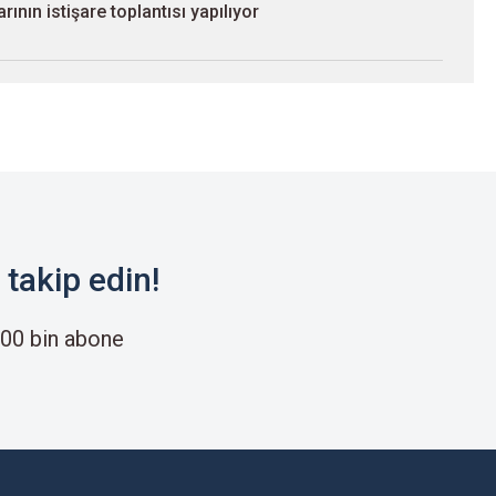
nın istişare toplantısı yapılıyor
takip edin!
00 bin abone