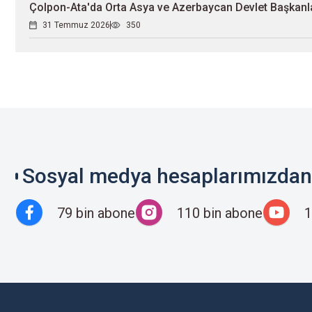
Çolpon-Ata'da Orta Asya ve Azerbaycan Devlet Başkanları
31 Temmuz 2026
350
Sosyal medya hesaplarımızdan 
79 bin abone
110 bin abone
1