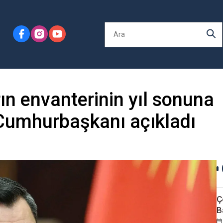
ın envanterinin yıl sonuna
Cumhurbaşkanı açıkladı
Ç
B