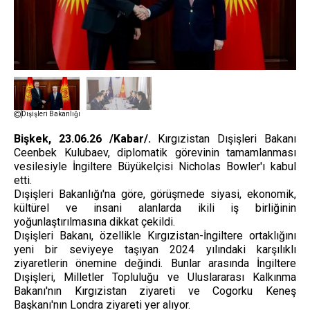
Dışişleri Bakanlığı
Bişkek, 23.06.26 /Kabar/.
Kırgızistan Dışişleri Bakanı
Ceenbek Kulubaev, diplomatik görevinin tamamlanması
vesilesiyle İngiltere Büyükelçisi Nicholas Bowler'ı kabul
etti.
Dışişleri Bakanlığı'na göre, görüşmede siyasi, ekonomik,
kültürel ve insani alanlarda ikili iş birliğinin
yoğunlaştırılmasına dikkat çekildi.
Dışişleri Bakanı, özellikle Kırgızistan-İngiltere ortaklığını
yeni bir seviyeye taşıyan 2024 yılındaki karşılıklı
ziyaretlerin önemine değindi. Bunlar arasında İngiltere
Dışişleri, Milletler Topluluğu ve Uluslararası Kalkınma
Bakanı'nın Kırgızistan ziyareti ve Cogorku Keneş
Başkanı'nın Londra ziyareti yer alıyor.