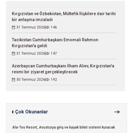
Kırgızistan ve Özbekistan, Müttefik İlişkilere dair tarihi
bir anlaşma imzaladı
31 Temmuz 2026
146
Tacikistan Cumhurbaşkanı Emomali Rahmon
Kırgızistan'a geldi
31 Temmuz 2026
147
Azerbaycan Cumhurbaşkanı İlham Aliev, Kırgızistan'a
resmi bir ziyaret gerçekleştirecek
30 Temmuz 2026
192
Çok Okunanlar
Ala-Too Resort, Avusturya giriş ve kayak bileti sistemi kuracak