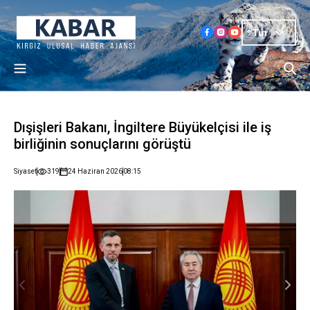
Tur
Dışişleri Bakanı, İngiltere Büyükelçisi ile iş
birliğinin sonuçlarını görüştü
Siyaset
319
24 Haziran 2026
08:15