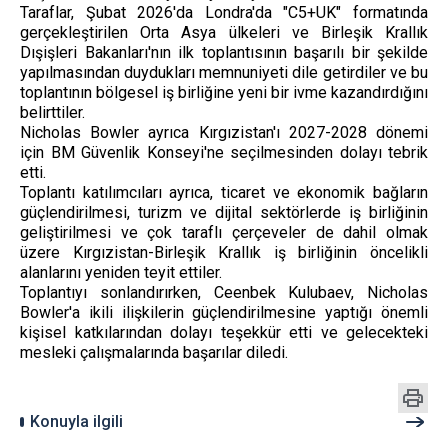
Taraflar, Şubat 2026'da Londra'da "C5+UK" formatında
gerçekleştirilen Orta Asya ülkeleri ve Birleşik Krallık
Dışişleri Bakanları'nın ilk toplantısının başarılı bir şekilde
yapılmasından duydukları memnuniyeti dile getirdiler ve bu
toplantının bölgesel iş birliğine yeni bir ivme kazandırdığını
belirttiler.
Nicholas Bowler ayrıca Kırgızistan'ı 2027-2028 dönemi
için BM Güvenlik Konseyi'ne seçilmesinden dolayı tebrik
etti.
Toplantı katılımcıları ayrıca, ticaret ve ekonomik bağların
güçlendirilmesi, turizm ve dijital sektörlerde iş birliğinin
geliştirilmesi ve çok taraflı çerçeveler de dahil olmak
üzere Kırgızistan-Birleşik Krallık iş birliğinin öncelikli
alanlarını yeniden teyit ettiler.
Toplantıyı sonlandırırken, Ceenbek Kulubaev, Nicholas
Bowler'a ikili ilişkilerin güçlendirilmesine yaptığı önemli
kişisel katkılarından dolayı teşekkür etti ve gelecekteki
mesleki çalışmalarında başarılar diledi.
Konuyla ilgili