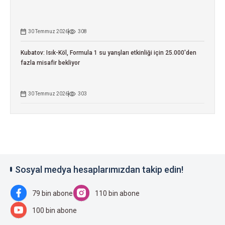
30 Temmuz 2026
308
Kubatov: Isık-Köl, Formula 1 su yarışları etkinliği için 25.000'den
fazla misafir bekliyor
30 Temmuz 2026
303
Sosyal medya hesaplarımızdan takip edin!
79 bin abone
110 bin abone
100 bin abone