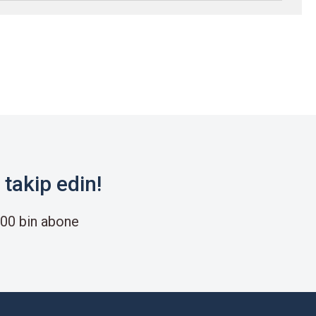
takip edin!
00 bin abone