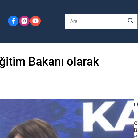
ğitim Bakanı olarak
Ç
B