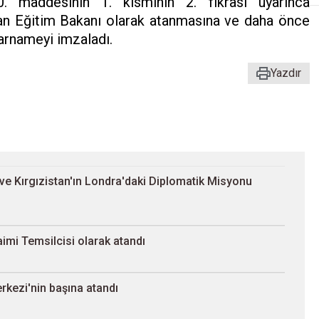
. maddesinin 1. kısmının 2. fıkrası uyarınca
an Eğitim Bakanı olarak atanmasına ve daha önce
rarnameyi imzaladı.
Yazdır
ve Kırgızistan'ın Londra'daki Diplomatik Misyonu
imi Temsilcisi olarak atandı
erkezi'nin başına atandı