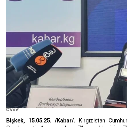
WWW
Bişkek, 15.05.25. /Kabar/.
Kırgızistan Cumhur