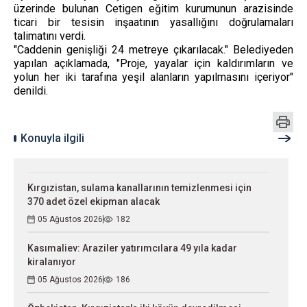
üzerinde bulunan Cetigen eğitim kurumunun arazisinde
ticari bir tesisin inşaatının yasallığını doğrulamaları
talimatını verdi.
"Caddenin genişliği 24 metreye çıkarılacak." Belediyeden
yapılan açıklamada, "Proje, yayalar için kaldırımların ve
yolun her iki tarafına yeşil alanların yapılmasını içeriyor"
denildi.
Konuyla ilgili
Kırgızistan, sulama kanallarının temizlenmesi için
370 adet özel ekipman alacak
05 Ağustos 2026
182
Kasımaliev: Araziler yatırımcılara 49 yıla kadar
kiralanıyor
05 Ağustos 2026
186