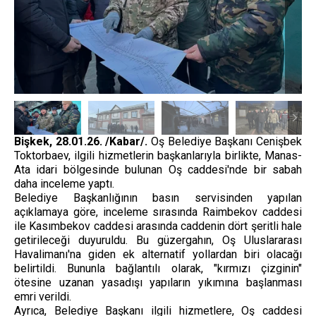
Bişkek, 28.01.26. /Kabar/.
Oş Belediye Başkanı Cenişbek
Toktorbaev, ilgili hizmetlerin başkanlarıyla birlikte, Manas-
Ata idari bölgesinde bulunan Oş caddesi'nde bir sabah
daha inceleme yaptı.
Belediye Başkanlığının basın servisinden yapılan
açıklamaya göre, inceleme sırasında Raimbekov caddesi
ile Kasımbekov caddesi arasında caddenin dört şeritli hale
getirileceği duyuruldu. Bu güzergahın, Oş Uluslararası
Havalimanı'na giden ek alternatif yollardan biri olacağı
belirtildi. Bununla bağlantılı olarak, "kırmızı çizginin"
ötesine uzanan yasadışı yapıların yıkımına başlanması
emri verildi.
Ayrıca, Belediye Başkanı ilgili hizmetlere, Oş caddesi