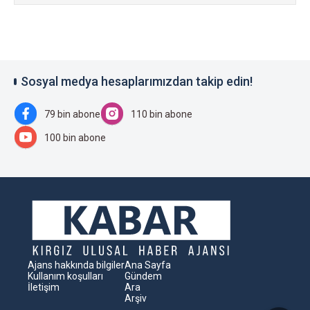
Sosyal medya hesaplarımızdan takip edin!
79 bin abone
110 bin abone
100 bin abone
Ajans hakkında bilgiler
Ana Sayfa
Kullanım koşulları
Gündem
İletişim
Ara
Arşiv