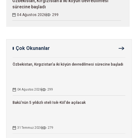
Özbekistan, Kırgızistan'a iki köyün devredilmesi
sürecine başladı
04 Ağustos 2026
299
Çok Okunanlar
Özbekistan, Kırgızistan'a iki köyün devredilmesi sürecine başladı
04 Ağustos 2026
299
Bakü'nün 5 yıldızlı oteli Isık-Köl'de açılacak
31 Temmuz 2026
279