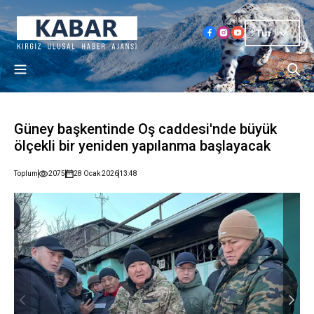
Tur
Güney başkentinde Oş caddesi'nde büyük
ölçekli bir yeniden yapılanma başlayacak
Toplum
2075
28 Ocak 2026
13:48