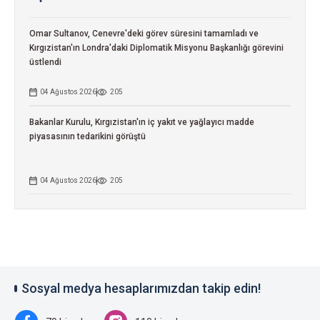
Omar Sultanov, Cenevre'deki görev süresini tamamladı ve
Kırgızistan'ın Londra'daki Diplomatik Misyonu Başkanlığı görevini
üstlendi
04 Ağustos 2026
205
Bakanlar Kurulu, Kırgızistan'ın iç yakıt ve yağlayıcı madde
piyasasının tedarikini görüştü
04 Ağustos 2026
205
Sosyal medya hesaplarımızdan takip edin!