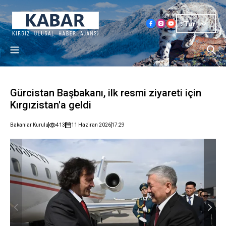
Tur
Gürcistan Başbakanı, ilk resmi ziyareti için
Kırgızistan'a geldi
Bakanlar Kurulu
413
11 Haziran 2026
17:29