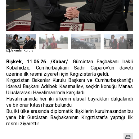
Bakanlar Kurulu
Bişkek, 11.06.26. /Kabar/.
Gürcistan Başbakanı Irakli
Kobahidze, Cumhurbaşkanı Sadır Caparov'un daveti
üzerine ilk resmi ziyareti için Kırgızistan'a geldi.
Kırgızistan Bakanlar Kurulu Başkanı ve Cumhurbaşkanlığı
İdaresi Başkanı Adılbek Kasımaliev, seçkin konuğu Manas
Uluslararası Havalimanı'nda karşıladı.
Havalimanında her iki ülkenin ulusal bayrakları dalgalandı
ve bir onur kıtası hazır bulundu.
Bu, iki ülke arasında diplomatik ilişkilerin kurulmasından bu
yana bir Gürcistan Başbakanının Kırgızistan'a yaptığı ilk
resmi ziyarettir.