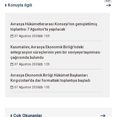
Konuyla ilgili
Avrasya Hükümetlerarası Konseyi'nin genişletilmiş
toplantısı 7 Ağustos'ta yapılacak
07 Ağustos 2026
159
Kasımaliev, Avrasya Ekonomik Birliği'ndeki
entegrasyon süreçlerinin yeni bir seviyeye taşınması
çağrısında bulundu
07 Ağustos 2026
125
Avrasya Ekonomik Birliği Hükümet Başkanları
Kırgızistan'da dar formattaki toplantıya başladı
07 Ağustos 2026
135
Çok Okunanlar