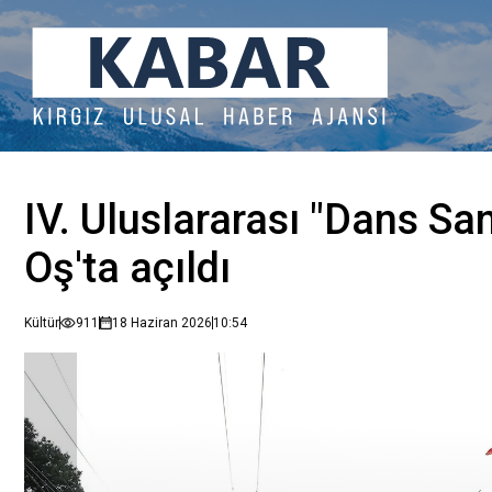
IV. Uluslararası "Dans San
Oş'ta açıldı
Kültür
911
18 Haziran 2026
10:54