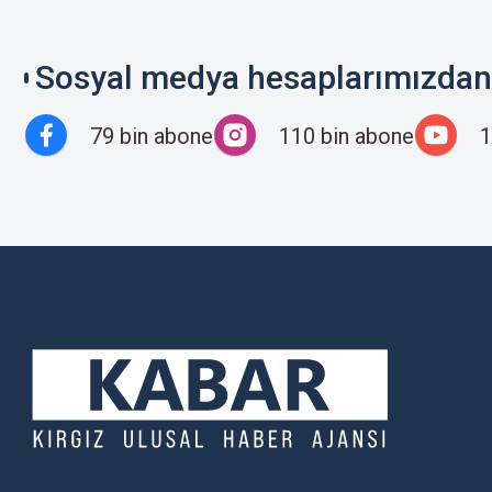
Sosyal medya hesaplarımızdan 
79 bin abone
110 bin abone
1