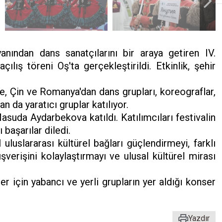
nından dans sanatçılarını bir araya getiren IV.
çılış töreni Oş'ta gerçekleştirildi. Etkinlik, şehir
e, Çin ve Romanya'dan dans grupları, koreograflar,
an da yaratıcı gruplar katılıyor.
suda Aydarbekova katıldı. Katılımcıları festivalin
 başarılar diledi.
al uluslararası kültürel bağları güçlendirmeyi, farklı
verişini kolaylaştırmayı ve ulusal kültürel mirası
er için yabancı ve yerli grupların yer aldığı konser
Yazdır