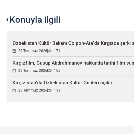
Konuyla ilgili
Özbekistan Kültür Bakanı Çolpon-Ata'da Kırgızca şarkı 
29 Temmuz 2026
171
Kırgızfilm, Cusup Abdrahmanov hakkında tarihi film su
29 Temmuz 2026
155
Kırgızistan'da Özbekistan Kültür Günleri açıldı
28 Temmuz 2026
139