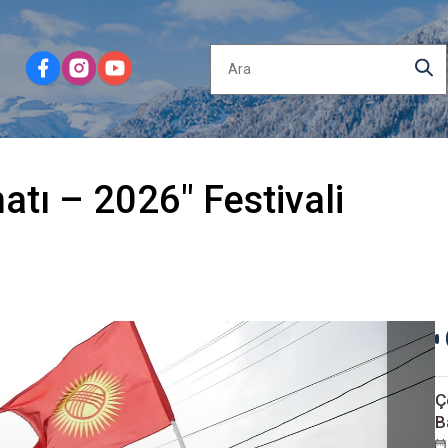
atı – 2026" Festivali
Ç
B