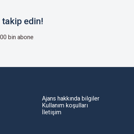
takip edin!
00 bin abone
Ajans hakkında bilgiler
Kullanım koşulları
İletişim