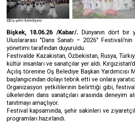
Oş şehri Belediyesi
Bişkek, 18.06.26 /Kabar/.
Dünyanın dört bir ya
Uluslararası "Dans Sanatı – 2026" Festivali'nin a
yönetimi tarafından duyuruldu.
Festivalde Kazakistan, Özbekistan, Rusya, Türkiy
kültür insanları ve sanatçılar yer aldı. Kırgızistan'd
Açılış törenine Oş Belediye Başkan Yardımcısı Ma
başlangıcından dolayı tebrik etti ve onlara yaratıcı
Organizasyon yetkililerinin belirttiği gibi, festiv
ülkelerden dans sanatçıları arasında deneyim alış
tanıtmayı amaçlıyor.
Festival kapsamında, şehir sakinleri ve ziyaretçil
programları hazırlandı.