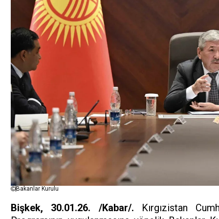
Bakanlar Kurulu
Bişkek, 30.01.26. /Kabar/.
Kırgızistan Cumh