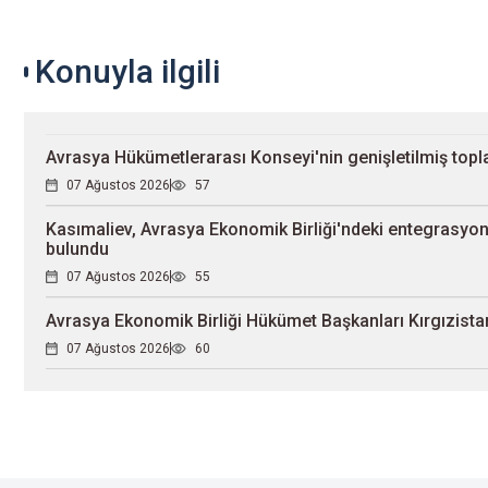
Konuyla ilgili
Avrasya Hükümetlerarası Konseyi'nin genişletilmiş topla
07 Ağustos 2026
57
Kasımaliev, Avrasya Ekonomik Birliği'ndeki entegrasyon 
bulundu
07 Ağustos 2026
55
Avrasya Ekonomik Birliği Hükümet Başkanları Kırgızistan
07 Ağustos 2026
60