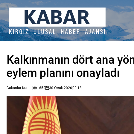
Kalkınmanın dört ana yö
eylem planını onayladı
Bakanlar Kurulu
1652
30 Ocak 2026
09:18