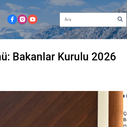
nü: Bakanlar Kurulu 2026
Ç
B