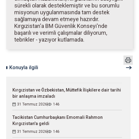
sürekli olarak desteklemiştir ve bu sorumlu
misyonun uygulanmasında tam destek
sağlamaya devam etmeye hazırdır.
Kırgızistan'a BM Güvenlik Konseyi'nde
başarılı ve verimli çalışmalar diliyorum,
tebrikler - yazıyor kutlamada.
Konuyla ilgili
Kırgızistan ve Özbekistan, Müttefik İlişkilere dair tarihi
bir anlaşma imzaladı
31 Temmuz 2026
146
Tacikistan Cumhurbaşkanı Emomali Rahmon
Kırgızistan'a geldi
31 Temmuz 2026
146