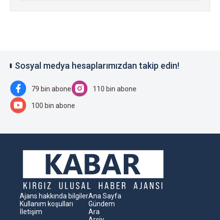
Sosyal medya hesaplarımızdan takip edin!
79 bin abone
110 bin abone
100 bin abone
Ajans hakkında bilgiler
Ana Sayfa
Kullanım koşulları
Gündem
İletişim
Ara
Arşiv