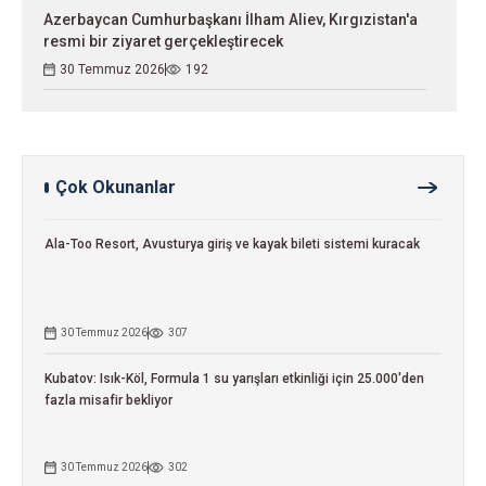
Azerbaycan Cumhurbaşkanı İlham Aliev, Kırgızistan'a
resmi bir ziyaret gerçekleştirecek
30 Temmuz 2026
192
Çok Okunanlar
Ala-Too Resort, Avusturya giriş ve kayak bileti sistemi kuracak
30 Temmuz 2026
307
Kubatov: Isık-Köl, Formula 1 su yarışları etkinliği için 25.000'den
fazla misafir bekliyor
30 Temmuz 2026
302