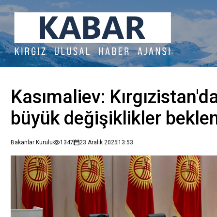
Kasımaliev: Kırgızistan'
büyük değişiklikler bekle
Bakanlar Kurulu
1347
23 Aralık 2025
13:53