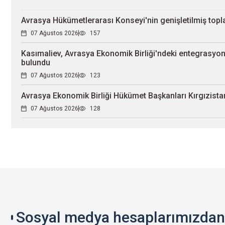
Avrasya Hükümetlerarası Konseyi'nin genişletilmiş topla
07 Ağustos 2026
157
Kasımaliev, Avrasya Ekonomik Birliği'ndeki entegrasyon 
bulundu
07 Ağustos 2026
123
Avrasya Ekonomik Birliği Hükümet Başkanları Kırgızistan
07 Ağustos 2026
128
Sosyal medya hesaplarımızdan 