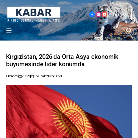
Tur
Kırgızistan, 2026'da Orta Asya ekonomik
büyümesinde lider konumda
Ekonomi
1129
16 Ocak 2026
14:58