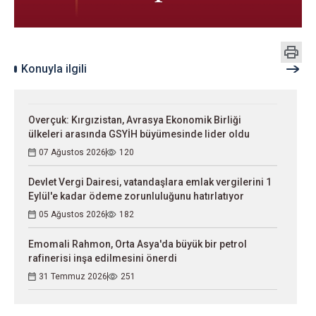
Konuyla ilgili
Overçuk: Kırgızistan, Avrasya Ekonomik Birliği
ülkeleri arasında GSYİH büyümesinde lider oldu
07 Ağustos 2026
120
Devlet Vergi Dairesi, vatandaşlara emlak vergilerini 1
Eylül'e kadar ödeme zorunluluğunu hatırlatıyor
05 Ağustos 2026
182
Emomali Rahmon, Orta Asya'da büyük bir petrol
rafinerisi inşa edilmesini önerdi
31 Temmuz 2026
251