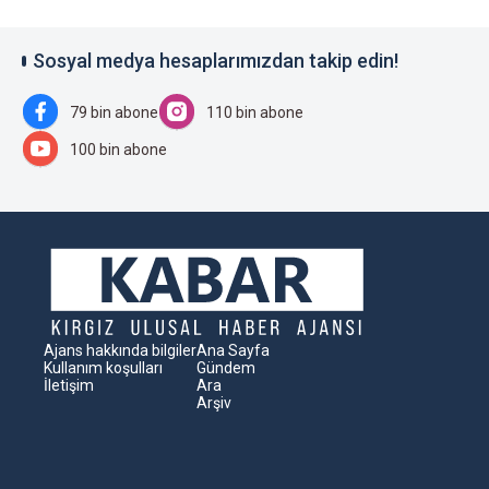
Sosyal medya hesaplarımızdan takip edin!
79 bin abone
110 bin abone
100 bin abone
Ajans hakkında bilgiler
Ana Sayfa
Kullanım koşulları
Gündem
İletişim
Ara
Arşiv