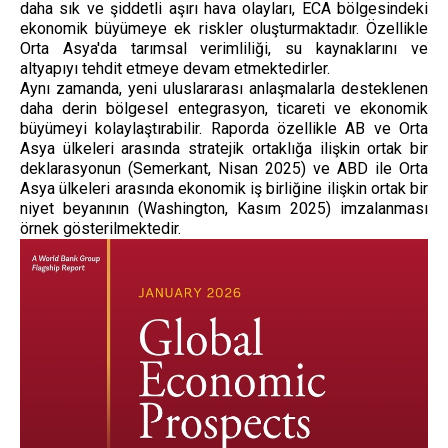
daha sık ve şiddetli aşırı hava olayları, ECA bölgesindeki
ekonomik büyümeye ek riskler oluşturmaktadır. Özellikle
Orta Asya'da tarımsal verimliliği, su kaynaklarını ve
altyapıyı tehdit etmeye devam etmektedirler.
Aynı zamanda, yeni uluslararası anlaşmalarla desteklenen
daha derin bölgesel entegrasyon, ticareti ve ekonomik
büyümeyi kolaylaştırabilir. Raporda özellikle AB ve Orta
Asya ülkeleri arasında stratejik ortaklığa ilişkin ortak bir
deklarasyonun (Semerkant, Nisan 2025) ve ABD ile Orta
Asya ülkeleri arasında ekonomik iş birliğine ilişkin ortak bir
niyet beyanının (Washington, Kasım 2025) imzalanması
örnek gösterilmektedir.