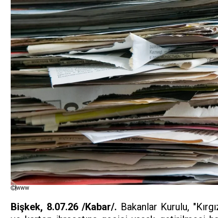
www
Bişkek, 8.07.26 /Kabar/.
Bakanlar Kurulu, "Kırg