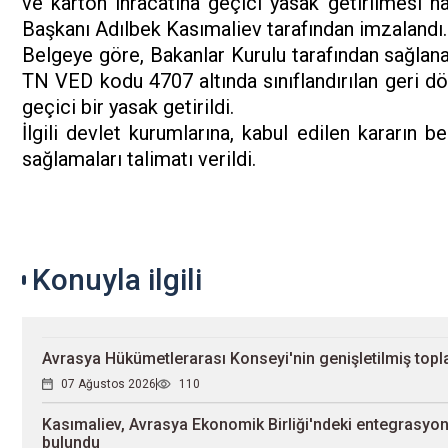
ve karton ihracatına geçici yasak getirilmesi hak
Başkanı Adılbek Kasımaliev tarafından imzalandı.
Belgeye göre, Bakanlar Kurulu tarafından sağlana
TN VED kodu 4707 altında sınıflandırılan geri dön
geçici bir yasak getirildi.
İlgili devlet kurumlarına, kabul edilen kararın 
sağlamaları talimatı verildi.
Konuyla ilgili
Avrasya Hükümetlerarası Konseyi'nin genişletilmiş topla
07 Ağustos 2026
110
Kasımaliev, Avrasya Ekonomik Birliği'ndeki entegrasyon 
bulundu