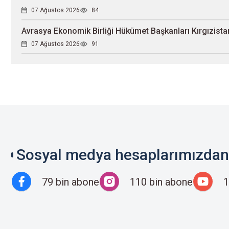
07 Ağustos 2026
84
Avrasya Ekonomik Birliği Hükümet Başkanları Kırgızistan
07 Ağustos 2026
91
Sosyal medya hesaplarımızdan 
79 bin abone
110 bin abone
1