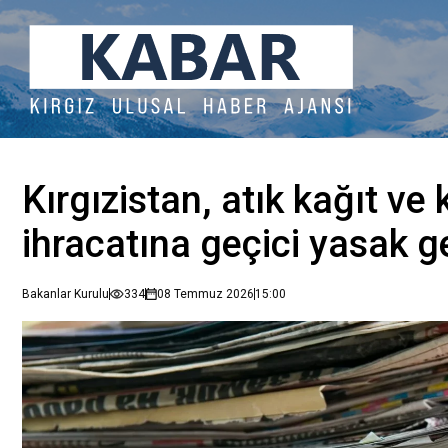
Kırgızistan, atık kağıt ve 
ihracatına geçici yasak ge
Bakanlar Kurulu
334
08 Temmuz 2026
15:00