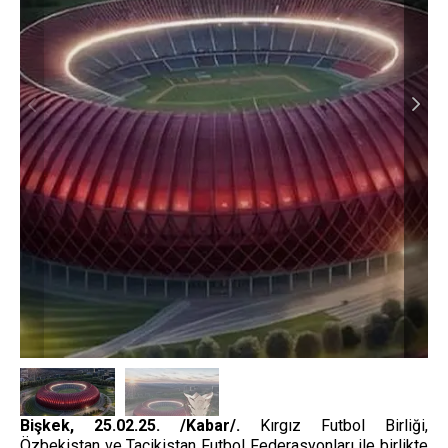
Bişkek, 25.02.25. /Kabar/.
Kırgız Futbol Birliği,
Özbekistan ve Tacikistan Futbol Federasyonları ile birlikte