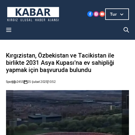
Tur
Kırgızistan, Özbekistan ve Tacikistan ile
birlikte 2031 Asya Kupası'na ev sahipliği
yapmak için başvuruda bulundu
Spor
2455
25 Şubat 2025
10:52