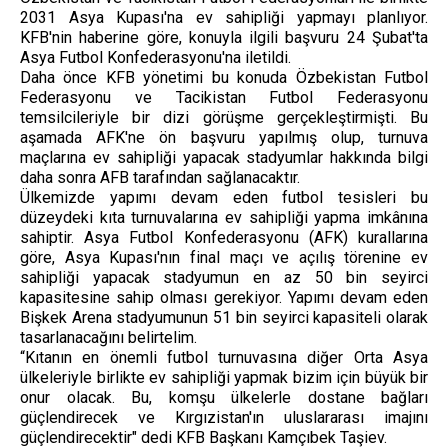
2031 Asya Kupası'na ev sahipliği yapmayı planlıyor.
KFB'nin haberine göre, konuyla ilgili başvuru 24 Şubat'ta
Asya Futbol Konfederasyonu'na iletildi.
Daha önce KFB yönetimi bu konuda Özbekistan Futbol
Federasyonu ve Tacikistan Futbol Federasyonu
temsilcileriyle bir dizi görüşme gerçekleştirmişti. Bu
aşamada AFK'ne ön başvuru yapılmış olup, turnuva
maçlarına ev sahipliği yapacak stadyumlar hakkında bilgi
daha sonra AFB tarafından sağlanacaktır.
Ülkemizde yapımı devam eden futbol tesisleri bu
düzeydeki kıta turnuvalarına ev sahipliği yapma imkânına
sahiptir. Asya Futbol Konfederasyonu (AFK) kurallarına
göre, Asya Kupası'nın final maçı ve açılış törenine ev
sahipliği yapacak stadyumun en az 50 bin seyirci
kapasitesine sahip olması gerekiyor. Yapımı devam eden
Bişkek Arena stadyumunun 51 bin seyirci kapasiteli olarak
tasarlanacağını belirtelim.
“Kıtanın en önemli futbol turnuvasına diğer Orta Asya
ülkeleriyle birlikte ev sahipliği yapmak bizim için büyük bir
onur olacak. Bu, komşu ülkelerle dostane bağları
güçlendirecek ve Kırgızistan'ın uluslararası imajını
güçlendirecektir" dedi KFB Başkanı Kamçıbek Taşiev.