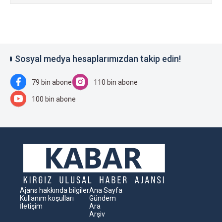
Sosyal medya hesaplarımızdan takip edin!
79 bin abone
110 bin abone
100 bin abone
Ajans hakkında bilgiler
Ana Sayfa
Kullanım koşulları
Gündem
İletişim
Ara
Arşiv