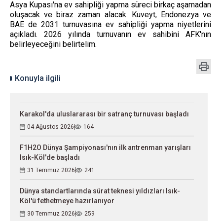
Asya Kupası'na ev sahipliği yapma süreci birkaç aşamadan
oluşacak ve biraz zaman alacak. Kuveyt, Endonezya ve
BAE de 2031 turnuvasına ev sahipliği yapma niyetlerini
açıkladı. 2026 yılında turnuvanın ev sahibini AFK'nın
belirleyeceğini belirtelim.
Konuyla ilgili
Karakol'da uluslararası bir satranç turnuvası başladı
04 Ağustos 2026
164
F1H2O Dünya Şampiyonası'nın ilk antrenman yarışları
Isık-Köl'de başladı
31 Temmuz 2026
241
Dünya standartlarında sürat teknesi yıldızları Isık-
Köl'ü fethetmeye hazırlanıyor
30 Temmuz 2026
259