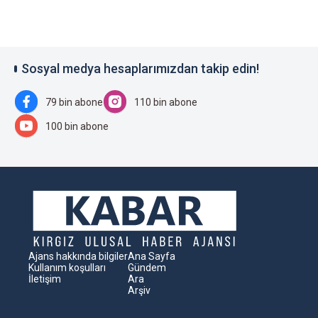
Sosyal medya hesaplarımızdan takip edin!
79 bin abone
110 bin abone
100 bin abone
Ajans hakkında bilgiler
Ana Sayfa
Kullanım koşulları
Gündem
İletişim
Ara
Arşiv