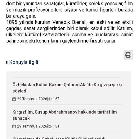
dört bir yanından sanatçılar, küratörler, koleksiyoncular, film
ve müzik profesyonelleri, siyasi ve kamu figürleri burada
bir araya gelir.
1895 yılında kurulan Venedik Bienali, en eski ve en etkili
çağdaş sanat sergilerinden biri olarak kabul edilir. Katılım,
ülkelere kültürel kartvizitlerini sunma ve uluslararası sanat
sahnesindeki konumlarını güçlendirme fırsatı sunar.
Konuyla ilgili
Özbekistan Kültür Bakanı Çolpon-Ata'da Kırgızca şarkı
söyledi
29 Temmuz 2026
167
Kırgızfilm, Cusup Abdrahmanov hakkında tarihi film
sunacak
29 Temmuz 2026
151