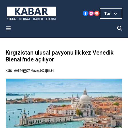
Tur
Kırgızistan ulusal pavyonu ilk kez Venedik
Bienali'nde açılıyor
Kültür
579
07 Mayıs 2026
18:34