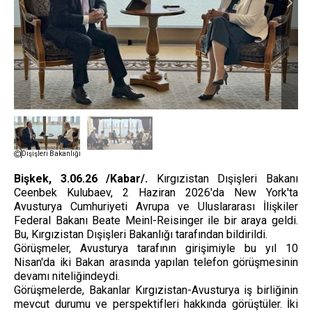
Dışişleri Bakanlığı
Bişkek, 3.06.26 /Kabar/.
Kırgızistan Dışişleri Bakanı
Ceenbek Kulubaev, 2 Haziran 2026'da New York'ta
Avusturya Cumhuriyeti Avrupa ve Uluslararası İlişkiler
Federal Bakanı Beate Meinl-Reisinger ile bir araya geldi.
Bu, Kırgızistan Dışişleri Bakanlığı tarafından bildirildi.
Görüşmeler, Avusturya tarafının girişimiyle bu yıl 10
Nisan'da iki Bakan arasında yapılan telefon görüşmesinin
devamı niteliğindeydi.
Görüşmelerde, Bakanlar Kırgızistan-Avusturya iş birliğinin
mevcut durumu ve perspektifleri hakkında görüştüler. İki