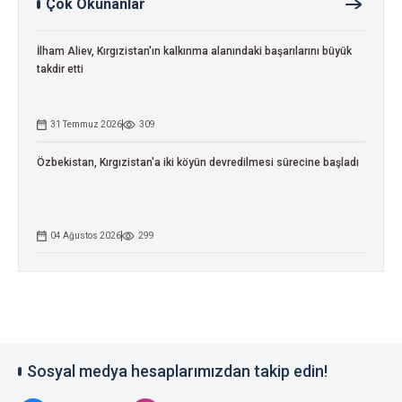
Çok Okunanlar
İlham Aliev, Kırgızistan'ın kalkınma alanındaki başarılarını büyük
takdir etti
31 Temmuz 2026
309
Özbekistan, Kırgızistan'a iki köyün devredilmesi sürecine başladı
04 Ağustos 2026
299
Sosyal medya hesaplarımızdan takip edin!