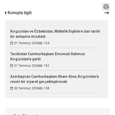
Konuyla ilgili
Kırgızistan ve Özbekistan, Müttefik İlişkilere dair tarihi
bir anlaşma imzaladı
31 Temmuz 2026
154
Tacikistan Cumhurbaşkanı Emomali Rahmon
Kırgızistan'a geldi
31 Temmuz 2026
152
Azerbaycan Cumhurbaşkanı İlham Aliev, Kırgızistan'a
resmi bir ziyaret gerçekleştirecek
30 Temmuz 2026
198