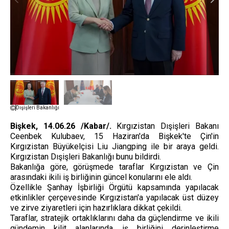
Dışişleri Bakanlığı
Bişkek, 14.06.26 /Kabar/.
Kırgızistan Dışişleri Bakanı
Ceenbek Kulubaev, 15 Haziran'da Bişkek'te Çin'in
Kırgızistan Büyükelçisi Liu Jiangping ile bir araya geldi.
Kırgızistan Dışişleri Bakanlığı bunu bildirdi.
Bakanlığa göre, görüşmede taraflar Kırgızistan ve Çin
arasındaki ikili iş birliğinin güncel konularını ele aldı.
Özellikle Şanhay İşbirliği Örgütü kapsamında yapılacak
etkinlikler çerçevesinde Kırgızistan'a yapılacak üst düzey
ve zirve ziyaretleri için hazırlıklara dikkat çekildi.
Taraflar, stratejik ortaklıklarını daha da güçlendirme ve ikili
gündemin kilit alanlarında iş birliğini derinleştirme