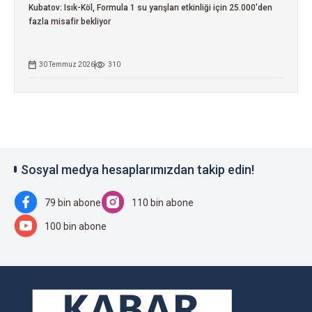
Kubatov: Isık-Köl, Formula 1 su yarışları etkinliği için 25.000'den
fazla misafir bekliyor
30 Temmuz 2026
310
Sosyal medya hesaplarımızdan takip edin!
79 bin abone
110 bin abone
100 bin abone