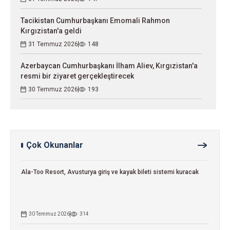
Tacikistan Cumhurbaşkanı Emomali Rahmon
Kırgızistan'a geldi
31 Temmuz 2026
148
Azerbaycan Cumhurbaşkanı İlham Aliev, Kırgızistan'a
resmi bir ziyaret gerçekleştirecek
30 Temmuz 2026
193
Çok Okunanlar
Ala-Too Resort, Avusturya giriş ve kayak bileti sistemi kuracak
30 Temmuz 2026
314