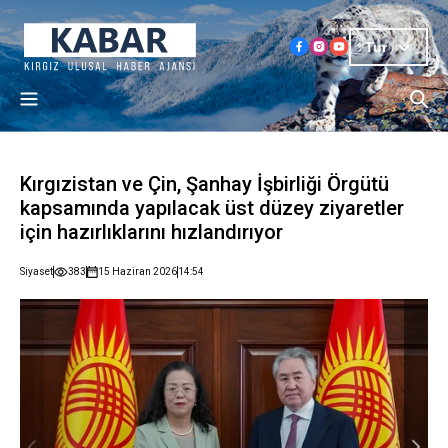
Tur
Kırgızistan ve Çin, Şanhay İşbirliği Örgütü
kapsamında yapılacak üst düzey ziyaretler
için hazırlıklarını hızlandırıyor
Siyaset
383
15 Haziran 2026
14:54