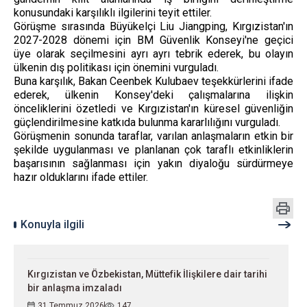
konusundaki karşılıklı ilgilerini teyit ettiler.
Görüşme sırasında Büyükelçi Liu Jiangping, Kırgızistan'ın
2027-2028 dönemi için BM Güvenlik Konseyi'ne geçici
üye olarak seçilmesini ayrı ayrı tebrik ederek, bu olayın
ülkenin dış politikası için önemini vurguladı.
Buna karşılık, Bakan Ceenbek Kulubaev teşekkürlerini ifade
ederek, ülkenin Konsey'deki çalışmalarına ilişkin
önceliklerini özetledi ve Kırgızistan'ın küresel güvenliğin
güçlendirilmesine katkıda bulunma kararlılığını vurguladı.
Görüşmenin sonunda taraflar, varılan anlaşmaların etkin bir
şekilde uygulanması ve planlanan çok taraflı etkinliklerin
başarısının sağlanması için yakın diyaloğu sürdürmeye
hazır olduklarını ifade ettiler.
Konuyla ilgili
Kırgızistan ve Özbekistan, Müttefik İlişkilere dair tarihi
bir anlaşma imzaladı
31 Temmuz 2026
147