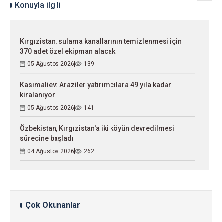
Konuyla ilgili
Kırgızistan, sulama kanallarının temizlenmesi için
370 adet özel ekipman alacak
05 Ağustos 2026
139
Kasımaliev: Araziler yatırımcılara 49 yıla kadar
kiralanıyor
05 Ağustos 2026
141
Özbekistan, Kırgızistan'a iki köyün devredilmesi
sürecine başladı
04 Ağustos 2026
262
Çok Okunanlar