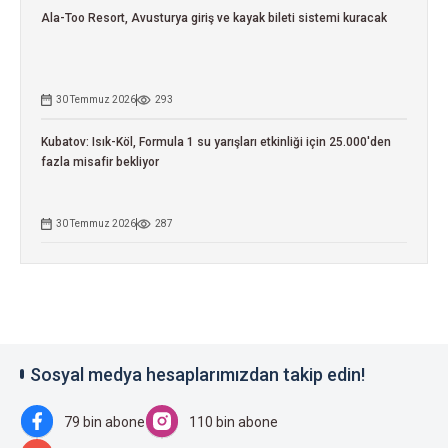
Ala-Too Resort, Avusturya giriş ve kayak bileti sistemi kuracak
30 Temmuz 2026
293
Kubatov: Isık-Köl, Formula 1 su yarışları etkinliği için 25.000'den
fazla misafir bekliyor
30 Temmuz 2026
287
Sosyal medya hesaplarımızdan takip edin!
79 bin abone
110 bin abone