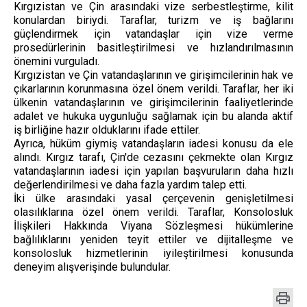
Kırgızistan ve Çin arasındaki vize serbestleştirme, kilit
konulardan biriydi. Taraflar, turizm ve iş bağlarını
güçlendirmek için vatandaşlar için vize verme
prosedürlerinin basitleştirilmesi ve hızlandırılmasının
önemini vurguladı.
Kırgızistan ve Çin vatandaşlarının ve girişimcilerinin hak ve
çıkarlarının korunmasına özel önem verildi. Taraflar, her iki
ülkenin vatandaşlarının ve girişimcilerinin faaliyetlerinde
adalet ve hukuka uygunluğu sağlamak için bu alanda aktif
iş birliğine hazır olduklarını ifade ettiler.
Ayrıca, hüküm giymiş vatandaşların iadesi konusu da ele
alındı. Kırgız tarafı, Çin'de cezasını çekmekte olan Kırgız
vatandaşlarının iadesi için yapılan başvuruların daha hızlı
değerlendirilmesi ve daha fazla yardım talep etti.
İki ülke arasındaki yasal çerçevenin genişletilmesi
olasılıklarına özel önem verildi. Taraflar, Konsolosluk
İlişkileri Hakkında Viyana Sözleşmesi hükümlerine
bağlılıklarını yeniden teyit ettiler ve dijitalleşme ve
konsolosluk hizmetlerinin iyileştirilmesi konusunda
deneyim alışverişinde bulundular.