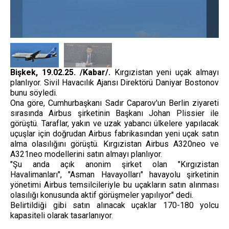
Bişkek, 19.02.25. /Kabar/.
Kırgızistan yeni uçak almayı
planlıyor. Sivil Havacılık Ajansı Direktörü Daniyar Bostonov
bunu söyledi.
Ona göre, Cumhurbaşkanı Sadır Caparov'un Berlin ziyareti
sırasında Airbus şirketinin Başkanı Johan Plissier ile
görüştü. Taraflar, yakın ve uzak yabancı ülkelere yapılacak
uçuşlar için doğrudan Airbus fabrikasından yeni uçak satın
alma olasılığını görüştü. Kırgızistan Airbus A320neo ve
A321neo modellerini satın almayı planlıyor.
"Şu anda açık anonim şirket olan "Kırgızistan
Havalimanları", "Asman Havayolları" havayolu şirketinin
yönetimi Airbus temsilcileriyle bu uçakların satın alınması
olasılığı konusunda aktif görüşmeler yapılıyor" dedi.
Belirtildiği gibi satın alınacak uçaklar 170-180 yolcu
kapasiteli olarak tasarlanıyor.