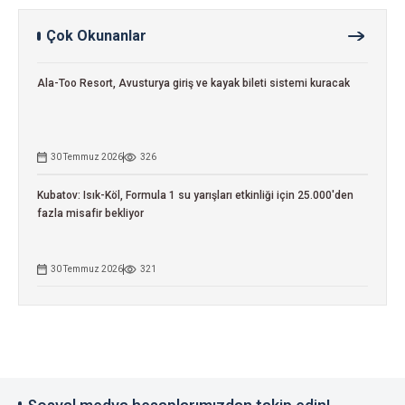
Çok Okunanlar
Ala-Too Resort, Avusturya giriş ve kayak bileti sistemi kuracak
30 Temmuz 2026
326
Kubatov: Isık-Köl, Formula 1 su yarışları etkinliği için 25.000'den
fazla misafir bekliyor
30 Temmuz 2026
321