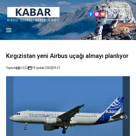
Tur
Kırgızistan yeni Airbus uçağı almayı planlıyor
Toplum
1222
19 Şubat 2025
19:27