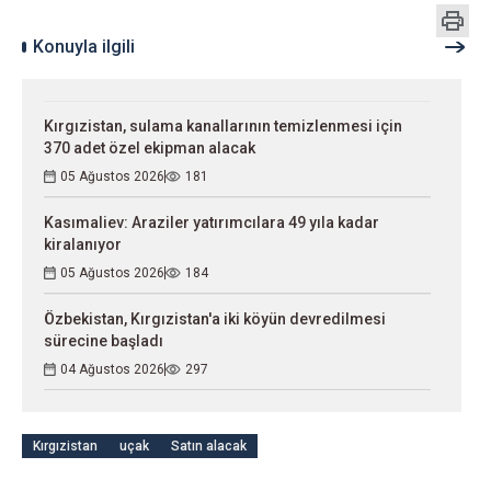
Konuyla ilgili
Kırgızistan, sulama kanallarının temizlenmesi için
370 adet özel ekipman alacak
05 Ağustos 2026
181
Kasımaliev: Araziler yatırımcılara 49 yıla kadar
kiralanıyor
05 Ağustos 2026
184
Özbekistan, Kırgızistan'a iki köyün devredilmesi
sürecine başladı
04 Ağustos 2026
297
Kırgızistan
uçak
Satın alacak