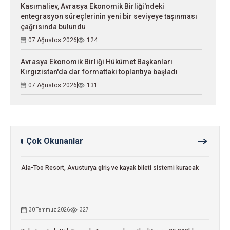
Kasımaliev, Avrasya Ekonomik Birliği'ndeki
entegrasyon süreçlerinin yeni bir seviyeye taşınması
çağrısında bulundu
07 Ağustos 2026
124
Avrasya Ekonomik Birliği Hükümet Başkanları
Kırgızistan'da dar formattaki toplantıya başladı
07 Ağustos 2026
131
Çok Okunanlar
Ala-Too Resort, Avusturya giriş ve kayak bileti sistemi kuracak
30 Temmuz 2026
327