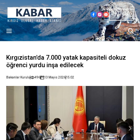
Tur
Kırgızistan'da 7.000 yatak kapasiteli dokuz
öğrenci yurdu inşa edilecek
Bakanlar Kurulu
496
13 Mayıs 2026
15:02