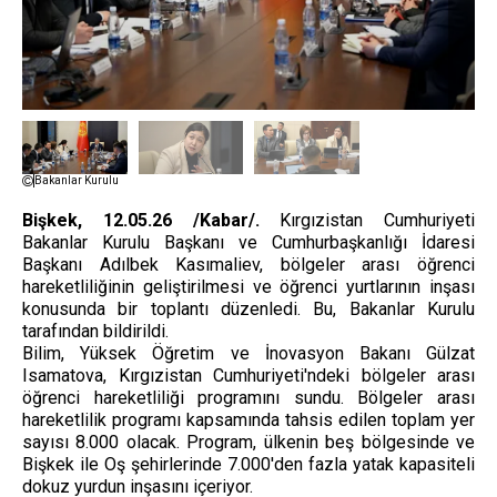
Bakanlar Kurulu
Bişkek, 12.05.26 /Kabar/.
Kırgızistan Cumhuriyeti
Bakanlar Kurulu Başkanı ve Cumhurbaşkanlığı İdaresi
Başkanı Adılbek Kasımaliev, bölgeler arası öğrenci
hareketliliğinin geliştirilmesi ve öğrenci yurtlarının inşası
konusunda bir toplantı düzenledi. Bu, Bakanlar Kurulu
tarafından bildirildi.
Bilim, Yüksek Öğretim ve İnovasyon Bakanı Gülzat
Isamatova, Kırgızistan Cumhuriyeti'ndeki bölgeler arası
öğrenci hareketliliği programını sundu. Bölgeler arası
hareketlilik programı kapsamında tahsis edilen toplam yer
sayısı 8.000 olacak. Program, ülkenin beş bölgesinde ve
Bişkek ile Oş şehirlerinde 7.000'den fazla yatak kapasiteli
dokuz yurdun inşasını içeriyor.