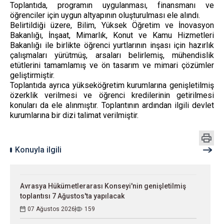
Toplantıda, programın uygulanması, finansmanı ve
öğrenciler için uygun altyapının oluşturulması ele alındı.
Belirtildiği üzere, Bilim, Yüksek Öğretim ve İnovasyon
Bakanlığı, İnşaat, Mimarlık, Konut ve Kamu Hizmetleri
Bakanlığı ile birlikte öğrenci yurtlarının inşası için hazırlık
çalışmaları yürütmüş, arsaları belirlemiş, mühendislik
etütlerini tamamlamış ve ön tasarım ve mimari çözümler
geliştirmiştir.
Toplantıda ayrıca yükseköğretim kurumlarına genişletilmiş
özerklik verilmesi ve öğrenci kredilerinin getirilmesi
konuları da ele alınmıştır. Toplantının ardından ilgili devlet
kurumlarına bir dizi talimat verilmiştir.
Konuyla ilgili
Avrasya Hükümetlerarası Konseyi'nin genişletilmiş
toplantısı 7 Ağustos'ta yapılacak
07 Ağustos 2026
159