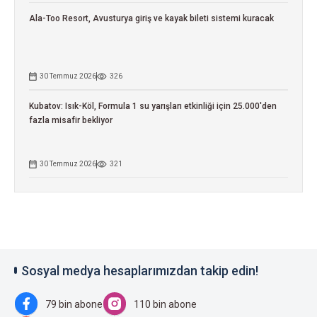
Ala-Too Resort, Avusturya giriş ve kayak bileti sistemi kuracak
30 Temmuz 2026
326
Kubatov: Isık-Köl, Formula 1 su yarışları etkinliği için 25.000'den
fazla misafir bekliyor
30 Temmuz 2026
321
Sosyal medya hesaplarımızdan takip edin!
79 bin abone
110 bin abone