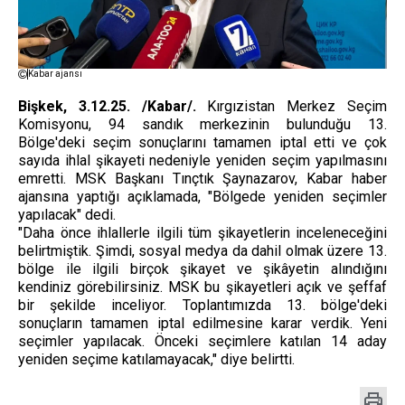
Kabar ajansı
Bişkek, 3.12.25. /Kabar/.
Kırgızistan Merkez Seçim
Komisyonu, 94 sandık merkezinin bulunduğu 13.
Bölge'deki seçim sonuçlarını tamamen iptal etti ve çok
sayıda ihlal şikayeti nedeniyle yeniden seçim yapılmasını
emretti. MSK Başkanı Tınçtık Şaynazarov, Kabar haber
ajansına yaptığı açıklamada, "Bölgede yeniden seçimler
yapılacak" dedi.
"Daha önce ihlallerle ilgili tüm şikayetlerin inceleneceğini
belirtmiştik. Şimdi, sosyal medya da dahil olmak üzere 13.
bölge ile ilgili birçok şikayet ve şikâyetin alındığını
kendiniz görebilirsiniz. MSK bu şikayetleri açık ve şeffaf
bir şekilde inceliyor. Toplantımızda 13. bölge'deki
sonuçların tamamen iptal edilmesine karar verdik. Yeni
seçimler yapılacak. Önceki seçimlere katılan 14 aday
yeniden seçime katılamayacak," diye belirtti.