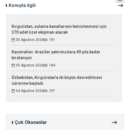
Konuyla ilgili
Kırgızistan, sulama kanallarının temizlenmesi için
370 adet özel ekipman alacak
05 Ağustos 2026
181
Kasımaliev: Araziler yatırımcılara 49 yıla kadar
kiralanıyor
05 Ağustos 2026
184
Özbekistan, Kırgızistan'a iki köyün devredilmesi
sürecine başladı
04 Ağustos 2026
297
Çok Okunanlar