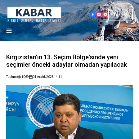
Tur
Kırgızistan’ın 13. Seçim Bölge'sinde yeni
seçimler önceki adaylar olmadan yapılacak
Toplum
1069
04 Aralık 2025
14:11