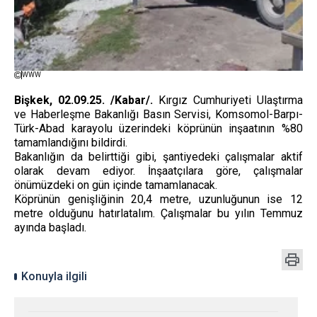
WWW
Bişkek, 02.09.25. /Kabar/.
Kırgız Cumhuriyeti Ulaştırma
ve Haberleşme Bakanlığı Basın Servisi, Komsomol-Barpı-
Türk-Abad karayolu üzerindeki köprünün inşaatının %80
tamamlandığını bildirdi.
Bakanlığın da belirttiği gibi, şantiyedeki çalışmalar aktif
olarak devam ediyor. İnşaatçılara göre, çalışmalar
önümüzdeki on gün içinde tamamlanacak.
Köprünün genişliğinin 20,4 metre, uzunluğunun ise 12
metre olduğunu hatırlatalım. Çalışmalar bu yılın Temmuz
ayında başladı.
Konuyla ilgili