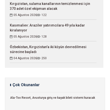
Kırgızistan, sulama kanallarının temizlenmesi için
370 adet özel ekipman alacak
05 Ağustos 2026
122
Kasımaliev: Araziler yatırımcılara 49 yıla kadar
kiralanıyor
05 Ağustos 2026
128
Özbekistan, Kırgızistan'a iki köyün devredilmesi
sürecine başladı
04 Ağustos 2026
250
Çok Okunanlar
Ala-Too Resort, Avusturya giriş ve kayak bileti sistemi kuracak