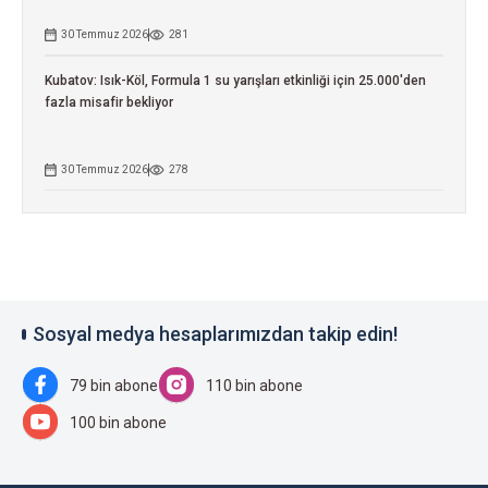
30 Temmuz 2026
281
Kubatov: Isık-Köl, Formula 1 su yarışları etkinliği için 25.000'den
fazla misafir bekliyor
30 Temmuz 2026
278
Sosyal medya hesaplarımızdan takip edin!
79 bin abone
110 bin abone
100 bin abone