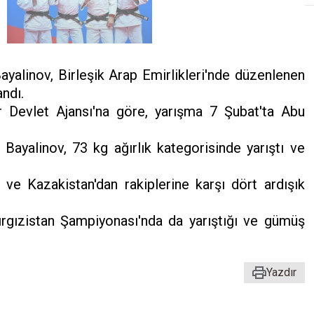
ayalinov, Birleşik Arap Emirlikleri'nde düzenlenen
ndı.
 Devlet Ajansı'na göre, yarışma 7 Şubat'ta Abu
Bayalinov, 73 kg ağırlık kategorisinde yarıştı ve
ve Kazakistan'dan rakiplerine karşı dört ardışık
ırgızistan Şampiyonası'nda da yarıştığı ve gümüş
Yazdır