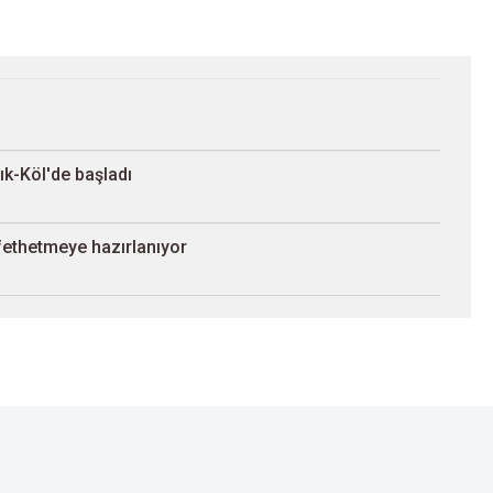
ık-Köl'de başladı
 fethetmeye hazırlanıyor