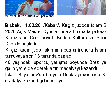
Devlet Fiziksel Kültür ve Spor Ajansı
Bişkek, 11.02.26. /Kabar/.
Kırgız judocu İslam B
2026 Açık Master Oyunları'nda altın madalya kaza
Kırgızistan Cumhuriyeti Beden Kültürü ve Spor
Dabi'de başladı.
Kırgız kadın judo takımının baş antrenörü İslam 
turnuvaya son 16 turunda başladı.
40 yaşındaki sporcu, yarışma boyunca Brezilya 
galibiyet elde ederek altın madalyayı kazandı.
İslam Bayalinov'un bu yılın Ocak ayı sonunda K
madalya kazandığı belirtiliyor.