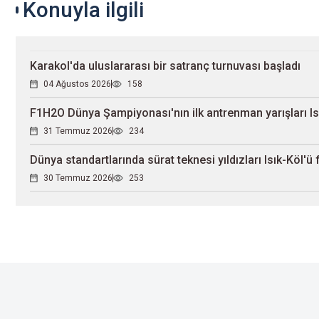
Konuyla ilgili
Karakol'da uluslararası bir satranç turnuvası başladı
04 Ağustos 2026
158
F1H2O Dünya Şampiyonası'nın ilk antrenman yarışları Is
31 Temmuz 2026
234
Dünya standartlarında sürat teknesi yıldızları Isık-Köl'ü
30 Temmuz 2026
253