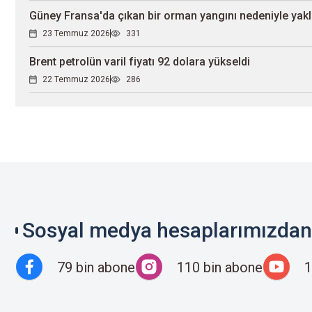
Güney Fransa'da çıkan bir orman yangını nedeniyle yaklaş
23 Temmuz 2026
331
Brent petrolün varil fiyatı 92 dolara yükseldi
22 Temmuz 2026
286
Sosyal medya hesaplarımızdan 
79 bin abone
110 bin abone
1