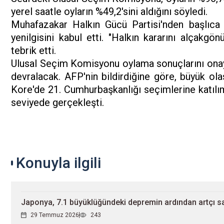
yerel saatle oyların %49,2'sini aldığını söyledi.
Muhafazakar Halkın Gücü Partisi'nden başlıca
yenilgisini kabul etti. "Halkın kararını alçakg
tebrik etti.
Ulusal Seçim Komisyonu oylama sonuçlarını ona
devralacak. AFP'nin bildirdiğine göre, büyük ol
Kore'de 21. Cumhurbaşkanlığı seçimlerine katılı
seviyede gerçekleşti.
Konuyla ilgili
Japonya, 7.1 büyüklüğündeki depremin ardından artçı s
29 Temmuz 2026
243