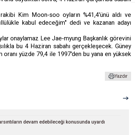
 rakibi Kim Moon-soo oyların %41,4'ünü aldı ve
önüllülükle kabul edeceğim" dedi ve kazanan adayı
ylar onaylamaz Lee Jae-myung Başkanlık görevini
asılıkla bu 4 Haziran sabahı gerçekleşecek. Güney
m oranı yüzde 79,4 ile 1997'den bu yana en yüksek
Yazdır
arsıntıların devam edebileceği konusunda uyardı