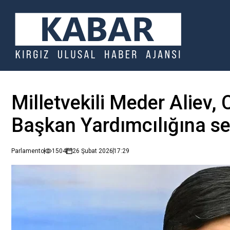
Milletvekili Meder Aliev,
Başkan Yardımcılığına se
Parlamento
1504
26 Şubat 2026
17:29