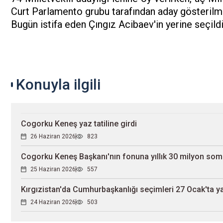
Curt Parlamento grubu tarafından aday gösterilmi
Bugün istifa eden Çıngız Acibaev'in yerine seçildi
Konuyla ilgili
Cogorku Keneş yaz tatiline girdi
26 Haziran 2026
823
Cogorku Keneş Başkanı'nın fonuna yıllık 30 milyon som 
25 Haziran 2026
557
Kırgızistan'da Cumhurbaşkanlığı seçimleri 27 Ocak'ta yap
24 Haziran 2026
503