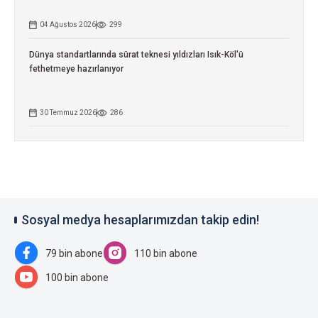
04 Ağustos 2026
299
Dünya standartlarında sürat teknesi yıldızları Isık-Köl'ü
fethetmeye hazırlanıyor
30 Temmuz 2026
286
Sosyal medya hesaplarımızdan takip edin!
79 bin abone
110 bin abone
100 bin abone