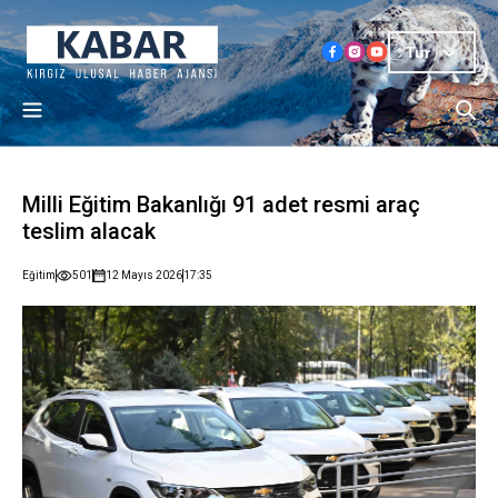
Tur
Milli Eğitim Bakanlığı 91 adet resmi araç
teslim alacak
Eğitim
501
12 Mayıs 2026
17:35