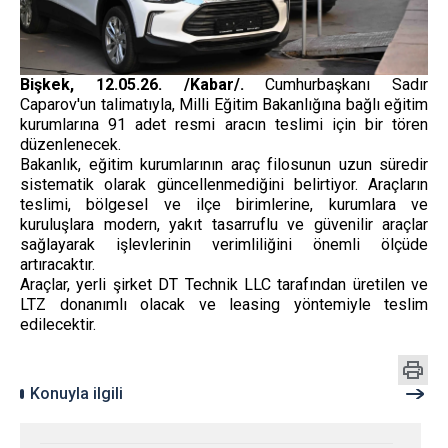
Bişkek, 12.05.26. /Kabar/.
Cumhurbaşkanı Sadır
Caparov'un talimatıyla, Milli Eğitim Bakanlığına bağlı eğitim
kurumlarına 91 adet resmi aracın teslimi için bir tören
düzenlenecek.
Bakanlık, eğitim kurumlarının araç filosunun uzun süredir
sistematik olarak güncellenmediğini belirtiyor. Araçların
teslimi, bölgesel ve ilçe birimlerine, kurumlara ve
kuruluşlara modern, yakıt tasarruflu ve güvenilir araçlar
sağlayarak işlevlerinin verimliliğini önemli ölçüde
artıracaktır.
Araçlar, yerli şirket DT Technik LLC tarafından üretilen ve
LTZ donanımlı olacak ve leasing yöntemiyle teslim
edilecektir.
Konuyla ilgili