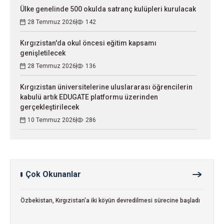
Ülke genelinde 500 okulda satranç kulüpleri kurulacak
28 Temmuz 2026
142
Kırgızistan'da okul öncesi eğitim kapsamı
genişletilecek
28 Temmuz 2026
136
Kırgızistan üniversitelerine uluslararası öğrencilerin
kabulü artık EDUGATE platformu üzerinden
gerçekleştirilecek
10 Temmuz 2026
286
Çok Okunanlar
Özbekistan, Kırgızistan'a iki köyün devredilmesi sürecine başladı