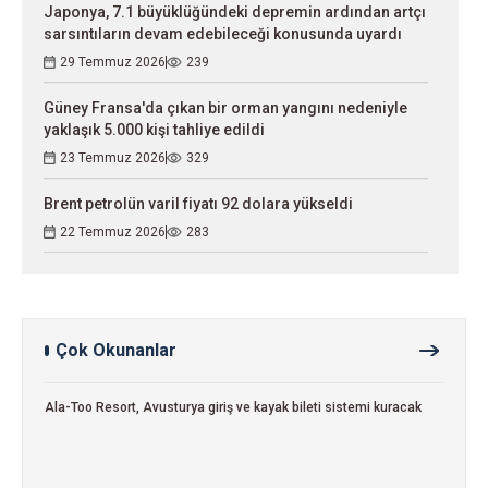
Japonya, 7.1 büyüklüğündeki depremin ardından artçı
sarsıntıların devam edebileceği konusunda uyardı
29 Temmuz 2026
239
Güney Fransa'da çıkan bir orman yangını nedeniyle
yaklaşık 5.000 kişi tahliye edildi
23 Temmuz 2026
329
Brent petrolün varil fiyatı 92 dolara yükseldi
22 Temmuz 2026
283
Çok Okunanlar
Ala-Too Resort, Avusturya giriş ve kayak bileti sistemi kuracak