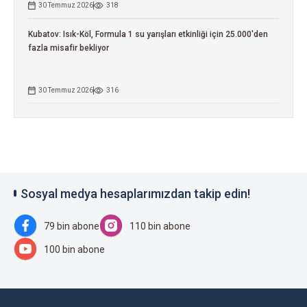
30 Temmuz 2026
318
Kubatov: Isık-Köl, Formula 1 su yarışları etkinliği için 25.000'den
fazla misafir bekliyor
30 Temmuz 2026
316
Sosyal medya hesaplarımızdan takip edin!
79 bin abone
110 bin abone
100 bin abone