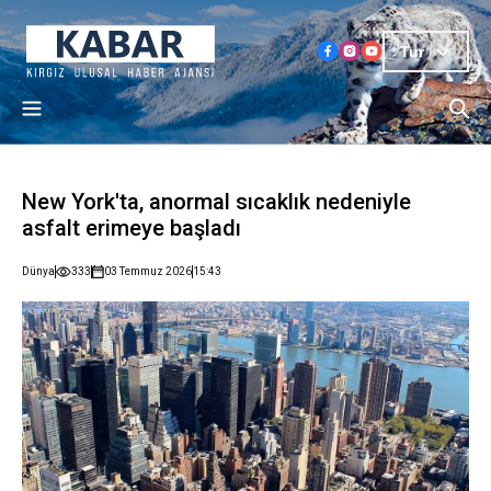
Tur
New York'ta, anormal sıcaklık nedeniyle
asfalt erimeye başladı
Dünya
333
03 Temmuz 2026
15:43