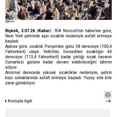
www
Bişkek, 3.07.26 /Kabar/.
RIA Novosti'nin haberine göre,
New York şehrinde aşırı sıcaklık nedeniyle asfalt erimeye
başladı.
Ajansa göre, sıcaklık Perşembe günü 38 dereceye (100,4
Fahrenheit) ulaştı. Yetkililer, hissedilen sıcaklığın 44
dereceye (113,4 Fahrenheit) kadar çıktığı sıcak havanın
Cumartesi gününe kadar devam edebileceğini tahmin
ediyor.
Anormal derecede yüksek sıcaklıklar nedeniyle, şehrin
bazı sokaklarında asfalt erimeye başladı. Yüzey elle bile
zarar görebiliyor.
Konuyla ilgili