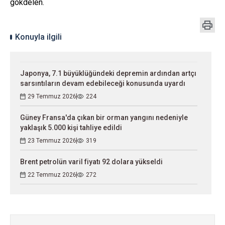
gökdelen.
Konuyla ilgili
Japonya, 7.1 büyüklüğündeki depremin ardından artçı
sarsıntıların devam edebileceği konusunda uyardı
29 Temmuz 2026
224
Güney Fransa'da çıkan bir orman yangını nedeniyle
yaklaşık 5.000 kişi tahliye edildi
23 Temmuz 2026
319
Brent petrolün varil fiyatı 92 dolara yükseldi
22 Temmuz 2026
272