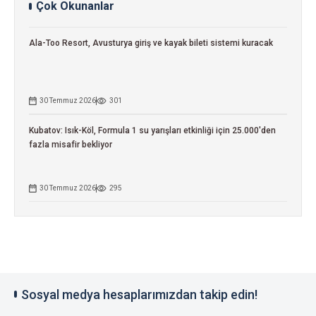
Çok Okunanlar
Ala-Too Resort, Avusturya giriş ve kayak bileti sistemi kuracak
30 Temmuz 2026
301
Kubatov: Isık-Köl, Formula 1 su yarışları etkinliği için 25.000'den
fazla misafir bekliyor
30 Temmuz 2026
295
Sosyal medya hesaplarımızdan takip edin!