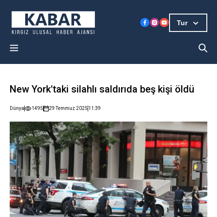
Tur
New York'taki silahlı saldırıda beş kişi öldü
Dünya
1495
29 Temmuz 2025
11:39